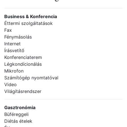
Business & Konferencia
Éttermi szolgáltatások
Fax
Fénymásolás
Internet
Írásvetítő
Konferenciaterem
Légkondícionálás
Mikrofon
Számítógép nyomtatóval
Video
Világításrendszer
Gasztronómia
Büféreggeli
Diétás ételek