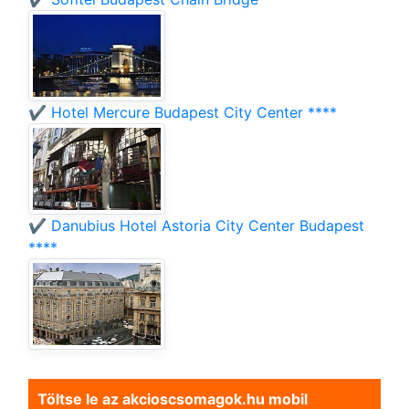
✔️ Hotel Mercure Budapest City Center ****
✔️ Danubius Hotel Astoria City Center Budapest
****
Töltse le az akcioscsomagok.hu mobil