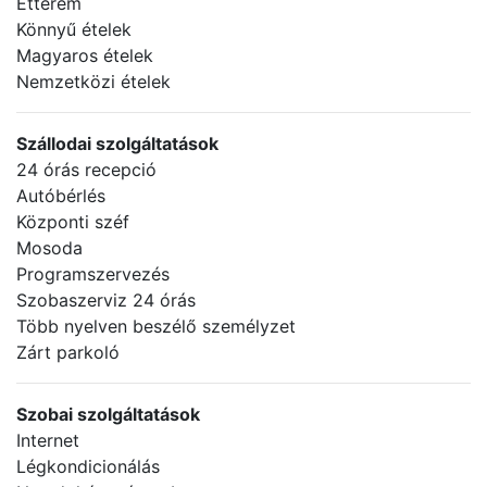
Étterem
Könnyű ételek
Magyaros ételek
Nemzetközi ételek
Szállodai szolgáltatások
24 órás recepció
Autóbérlés
Központi széf
Mosoda
Programszervezés
Szobaszerviz 24 órás
Több nyelven beszélő személyzet
Zárt parkoló
Szobai szolgáltatások
Internet
Légkondicionálás