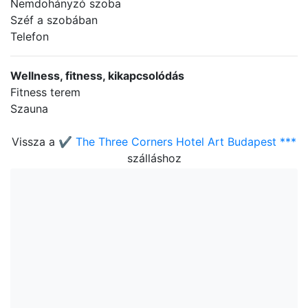
Nemdohányzó szoba
Széf a szobában
Telefon
Wellness, fitness, kikapcsolódás
Fitness terem
Szauna
Vissza a
✔️ The Three Corners Hotel Art Budapest ***
szálláshoz