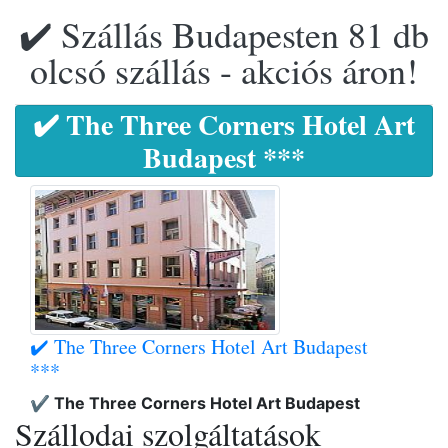
✔️ Szállás Budapesten 81 db
olcsó szállás - akciós áron!
✔️ The Three Corners Hotel Art
Budapest ***
✔️ The Three Corners Hotel Art Budapest
***
✔️ The Three Corners Hotel Art Budapest
Szállodai szolgáltatások