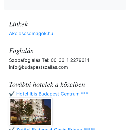
Linkek
Akcioscsomagok.hu
Foglalás
Szobafoglalás Tel: 00-36-1-2279614
info@budapestszallas.com
További hotelek a közelben
✔️ Hotel Ibis Budapest Centrum ***
✔️ Sofitel Budapest Chain Bridge *****