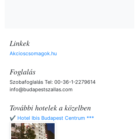
Linkek
Akcioscsomagok.hu
Foglalás
Szobafoglalás Tel: 00-36-1-2279614
info@budapestszallas.com
További hotelek a közelben
✔️ Hotel Ibis Budapest Centrum ***