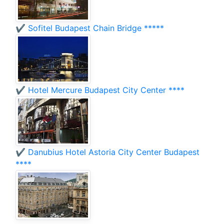
✔️ Sofitel Budapest Chain Bridge *****
✔️ Hotel Mercure Budapest City Center ****
✔️ Danubius Hotel Astoria City Center Budapest
****