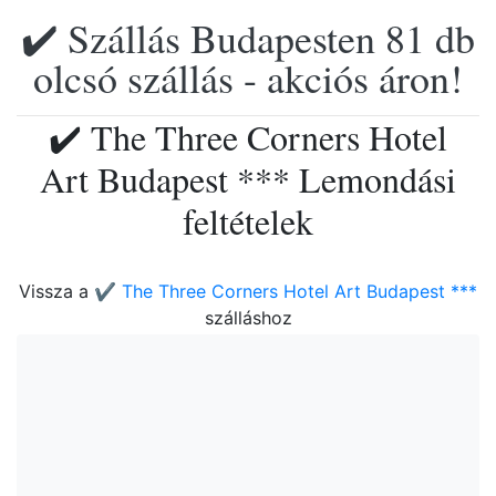
✔️ Szállás Budapesten 81 db
olcsó szállás - akciós áron!
✔️ The Three Corners Hotel
Art Budapest *** Lemondási
feltételek
Vissza a
✔️ The Three Corners Hotel Art Budapest ***
szálláshoz