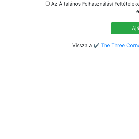
Az Általános Felhasználási Feltétele
e
Vissza a
✔️ The Three Corne