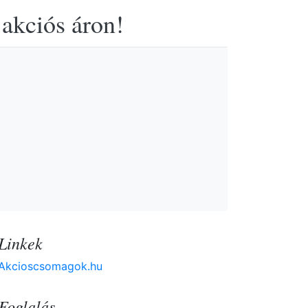
 akciós áron!
Linkek
Akcioscsomagok.hu
Foglalás