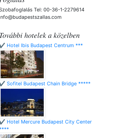
Szobafoglalás Tel: 00-36-1-2279614
info@budapestszallas.com
További hotelek a közelben
✔️ Hotel Ibis Budapest Centrum ***
✔️ Sofitel Budapest Chain Bridge *****
✔️ Hotel Mercure Budapest City Center
****