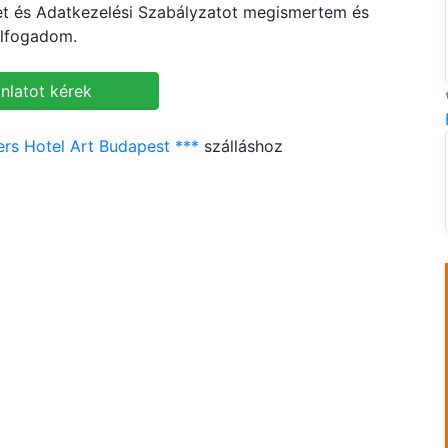
ket és Adatkezelési Szabályzatot megismertem és
lfogadom.
rs Hotel Art Budapest ***
szálláshoz