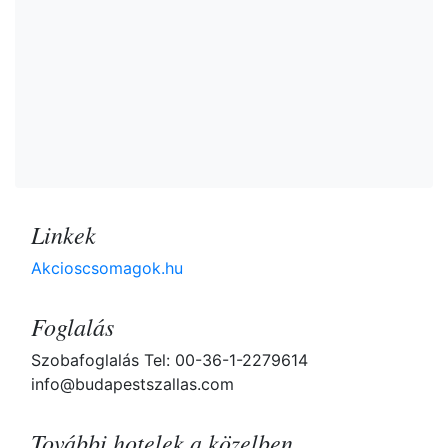
Linkek
Akcioscsomagok.hu
Foglalás
Szobafoglalás Tel: 00-36-1-2279614
info@budapestszallas.com
További hotelek a közelben