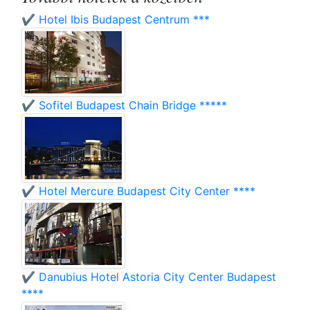
✔️ Hotel Ibis Budapest Centrum ***
✔️ Sofitel Budapest Chain Bridge *****
✔️ Hotel Mercure Budapest City Center ****
✔️ Danubius Hotel Astoria City Center Budapest
****