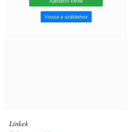
Vissza a szálláshoz
Linkek