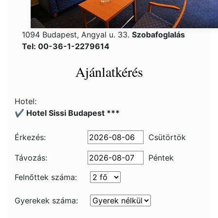
1094 Budapest, Angyal u. 33.
Szobafoglalás
Tel: 00-36-1-2279614
Ajánlatkérés
Hotel:
✔️ Hotel Sissi Budapest ***
Érkezés:
Csütörtök
Távozás:
Péntek
Felnőttek száma:
Gyerekek száma: