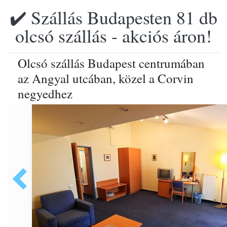
✔️ Szállás Budapesten 81 db
olcsó szállás - akciós áron!
Olcsó szállás Budapest centrumában
az Angyal utcában, közel a Corvin
negyedhez