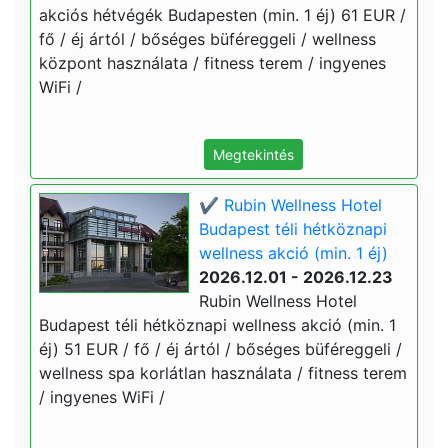
akciós hétvégék Budapesten (min. 1 éj) 61 EUR /
fő / éj ártól / bőséges büféreggeli / wellness
központ használata / fitness terem / ingyenes
WiFi /
Megtekintés
✔️ Rubin Wellness Hotel
Budapest téli hétköznapi
wellness akció (min. 1 éj)
2026.12.01 - 2026.12.23
Rubin Wellness Hotel
Budapest téli hétköznapi wellness akció (min. 1
éj) 51 EUR / fő / éj ártól / bőséges büféreggeli /
wellness spa korlátlan használata / fitness terem
/ ingyenes WiFi /