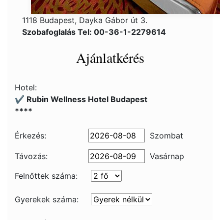
1118 Budapest, Dayka Gábor út 3.
Szobafoglalás Tel: 00-36-1-2279614
Ajánlatkérés
Hotel:
✔️ Rubin Wellness Hotel Budapest
****
Érkezés:
Szombat
Távozás:
Vasárnap
Felnőttek száma:
Gyerekek száma: