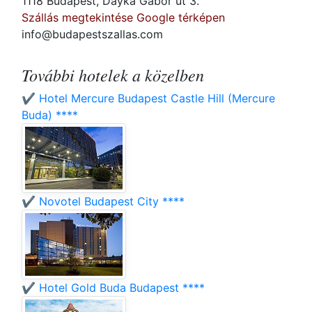
1118 Budapest, Dayka Gábor út 3.
Szállás megtekintése Google térképen
info@budapestszallas.com
További hotelek a közelben
✔️ Hotel Mercure Budapest Castle Hill (Mercure
Buda) ****
✔️ Novotel Budapest City ****
✔️ Hotel Gold Buda Budapest ****