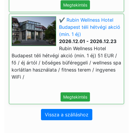
Megtekintés
✔️ Rubin Wellness Hotel
Budapest téli hétvégi akció
(min. 1 éj)
2026.12.01 - 2026.12.23
Rubin Wellness Hotel
Budapest téli hétvégi akció (min. 1 éj) 51 EUR /
fő / éj ártól / bőséges büféreggeli / wellness spa
korlátlan használata / fitness terem / ingyenes
WiFi /
Megtekintés
Vissza a szálláshoz