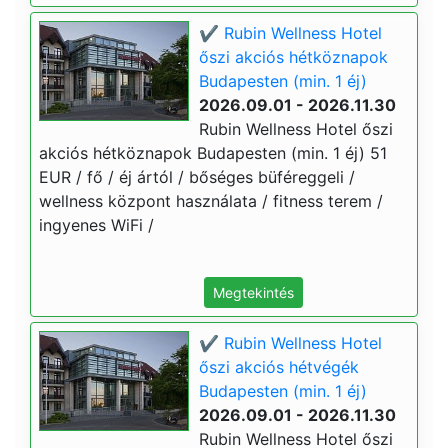
✔️ Rubin Wellness Hotel
őszi akciós hétköznapok
Budapesten (min. 1 éj)
2026.09.01 - 2026.11.30
Rubin Wellness Hotel őszi
akciós hétköznapok Budapesten (min. 1 éj) 51
EUR / fő / éj ártól / bőséges büféreggeli /
wellness központ használata / fitness terem /
ingyenes WiFi /
Megtekintés
✔️ Rubin Wellness Hotel
őszi akciós hétvégék
Budapesten (min. 1 éj)
2026.09.01 - 2026.11.30
Rubin Wellness Hotel őszi