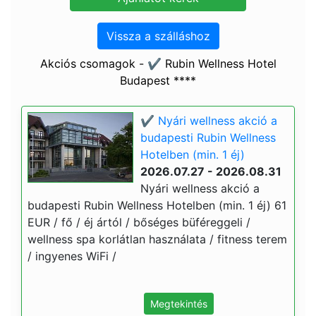
Vissza a szálláshoz
Akciós csomagok - ✔️ Rubin Wellness Hotel
Budapest ****
✔️ Nyári wellness akció a
budapesti Rubin Wellness
Hotelben (min. 1 éj)
2026.07.27 - 2026.08.31
Nyári wellness akció a
budapesti Rubin Wellness Hotelben (min. 1 éj) 61
EUR / fő / éj ártól / bőséges büféreggeli /
wellness spa korlátlan használata / fitness terem
/ ingyenes WiFi /
Megtekintés