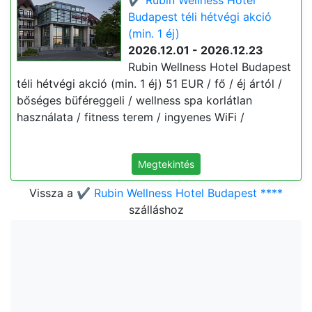
✔️ Rubin Wellness Hotel
Budapest téli hétvégi akció
(min. 1 éj)
2026.12.01 - 2026.12.23
Rubin Wellness Hotel Budapest
téli hétvégi akció (min. 1 éj) 51 EUR / fő / éj ártól /
bőséges büféreggeli / wellness spa korlátlan
használata / fitness terem / ingyenes WiFi /
Megtekintés
Vissza a
✔️ Rubin Wellness Hotel Budapest ****
szálláshoz