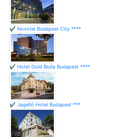
✔️ Novotel Budapest City ****
✔️ Hotel Gold Buda Budapest ****
✔️ Jagelló Hotel Budapest ***