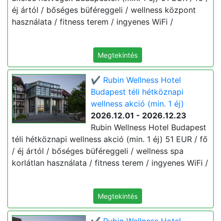
éj ártól / bőséges büféreggeli / wellness központ
használata / fitness terem / ingyenes WiFi /
Megtekintés
✔️ Rubin Wellness Hotel
Budapest téli hétköznapi
wellness akció (min. 1 éj)
2026.12.01 - 2026.12.23
Rubin Wellness Hotel Budapest
téli hétköznapi wellness akció (min. 1 éj) 51 EUR / fő
/ éj ártól / bőséges büféreggeli / wellness spa
korlátlan használata / fitness terem / ingyenes WiFi /
Megtekintés