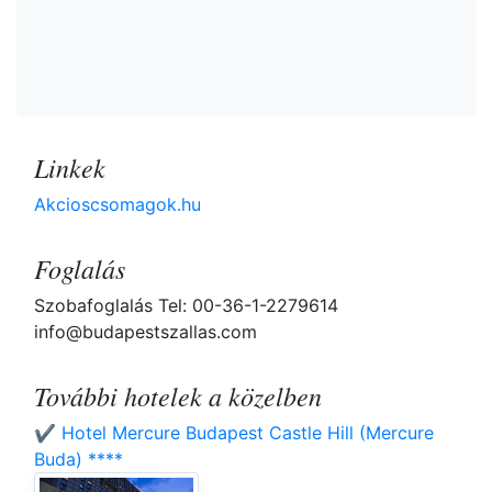
Linkek
Akcioscsomagok.hu
Foglalás
Szobafoglalás Tel: 00-36-1-2279614
info@budapestszallas.com
További hotelek a közelben
✔️ Hotel Mercure Budapest Castle Hill (Mercure
Buda) ****