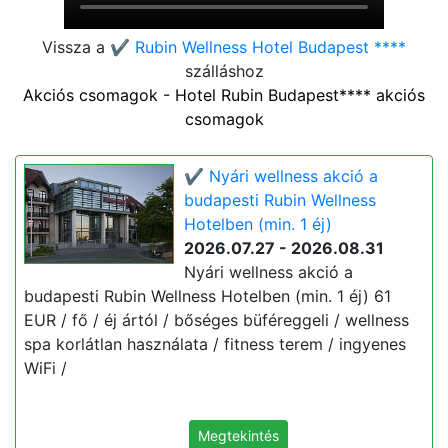
Vissza a
✔️ Rubin Wellness Hotel Budapest ****
szálláshoz
Akciós csomagok - Hotel Rubin Budapest**** akciós
csomagok
✔️ Nyári wellness akció a
budapesti Rubin Wellness
Hotelben (min. 1 éj)
2026.07.27 - 2026.08.31
Nyári wellness akció a
budapesti Rubin Wellness Hotelben (min. 1 éj) 61
EUR / fő / éj ártól / bőséges büféreggeli / wellness
spa korlátlan használata / fitness terem / ingyenes
WiFi /
Megtekintés