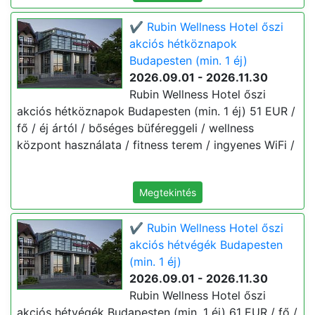
✔️ Rubin Wellness Hotel őszi
akciós hétköznapok
Budapesten (min. 1 éj)
2026.09.01 - 2026.11.30
Rubin Wellness Hotel őszi
akciós hétköznapok Budapesten (min. 1 éj) 51 EUR /
fő / éj ártól / bőséges büféreggeli / wellness
központ használata / fitness terem / ingyenes WiFi /
Megtekintés
✔️ Rubin Wellness Hotel őszi
akciós hétvégék Budapesten
(min. 1 éj)
2026.09.01 - 2026.11.30
Rubin Wellness Hotel őszi
akciós hétvégék Budapesten (min. 1 éj) 61 EUR / fő /