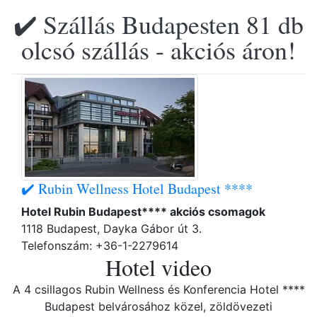
✔️ Szállás Budapesten 81 db
olcsó szállás - akciós áron!
✔️ Rubin Wellness Hotel Budapest ****
Hotel Rubin Budapest**** akciós csomagok
1118 Budapest, Dayka Gábor út 3.
Telefonszám: +36-1-2279614
Hotel video
A 4 csillagos Rubin Wellness és Konferencia Hotel ****
Budapest belvárosához közel, zöldövezeti