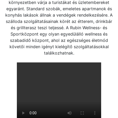
környezetben várja a turistákat és üzletembereket
egyaránt. Standard szobák, emeletes apartmanok és
konyhás lakások állnak a vendégek rendelkezésére. A
szálloda szolgáltatásainak körét az étterem, drinkbár
és grillterasz teszi teljessé. A Rubin Wellness- és
Sportközpont egy olyan egyedülálló wellness és
szabadidő központ, ahol az egészséges életmód
követői minden igényt kielégítő szolgáltatásokkal
találkozhatnak.