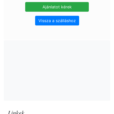
Vissza a szálláshoz
Linkek