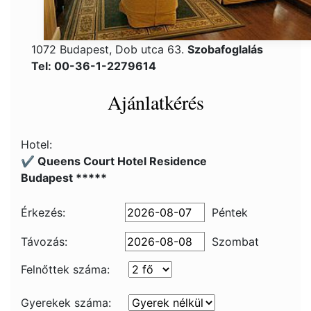
1072 Budapest, Dob utca 63.
Szobafoglalás
Tel: 00-36-1-2279614
Ajánlatkérés
Hotel:
✔️ Queens Court Hotel Residence
Budapest *****
Érkezés:
Péntek
Távozás:
Szombat
Felnőttek száma:
Gyerekek száma: