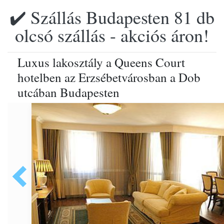
✔️ Szállás Budapesten 81 db
olcsó szállás - akciós áron!
Luxus lakosztály a Queens Court
hotelben az Erzsébetvárosban a Dob
utcában Budapesten