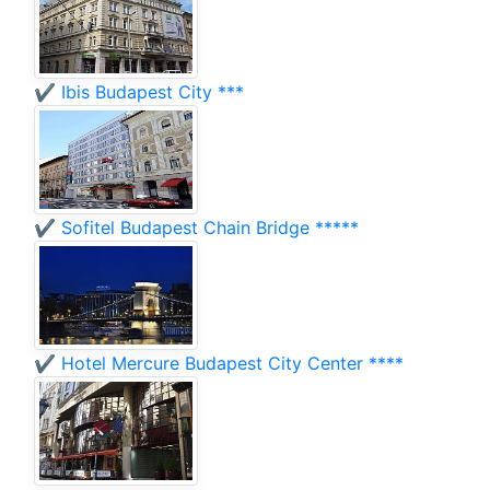
✔️ Ibis Budapest City ***
✔️ Sofitel Budapest Chain Bridge *****
✔️ Hotel Mercure Budapest City Center ****