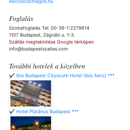
Akcioscsomagok.hu
Foglalás
Szobafoglalás Tel: 00-36-1-2279614
1107 Budapest, Zágrábi u. 1-3.
Szállás megtekintése Google térképen
info@budapestszallas.com
További hotelek a közelben
✔️ Ibis Budapest Citysouth Hotel (Ibis Aero) ***
✔️ Hotel Platánus Budapest ***