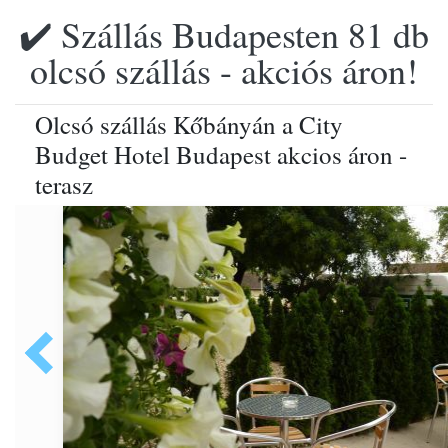
✔️ Szállás Budapesten 81 db
olcsó szállás - akciós áron!
Olcsó szállás Kőbányán a City
Budget Hotel Budapest akcios áron -
terasz