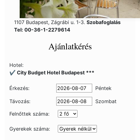
1107 Budapest, Zágrábi u. 1-3.
Szobafoglalás
Tel: 00-36-1-2279614
Ajánlatkérés
Hotel:
✔️ City Budget Hotel Budapest ***
Érkezés:
Péntek
Távozás:
Szombat
Felnőttek száma:
Gyerekek száma: