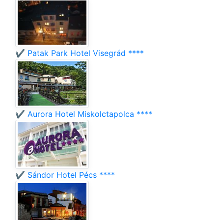
✔️ Patak Park Hotel Visegrád ****
✔️ Aurora Hotel Miskolctapolca ****
✔️ Sándor Hotel Pécs ****