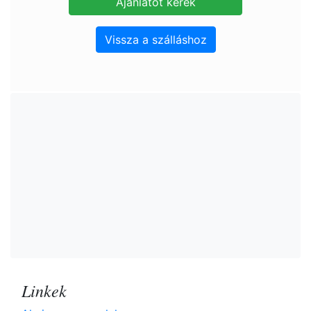
Vissza a szálláshoz
Linkek