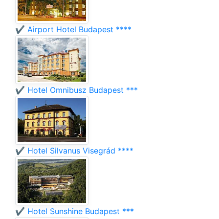
✔️ Airport Hotel Budapest ****
✔️ Hotel Omnibusz Budapest ***
✔️ Hotel Silvanus Visegrád ****
✔️ Hotel Sunshine Budapest ***