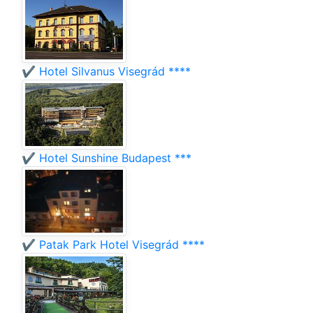
✔️ Hotel Silvanus Visegrád ****
✔️ Hotel Sunshine Budapest ***
✔️ Patak Park Hotel Visegrád ****