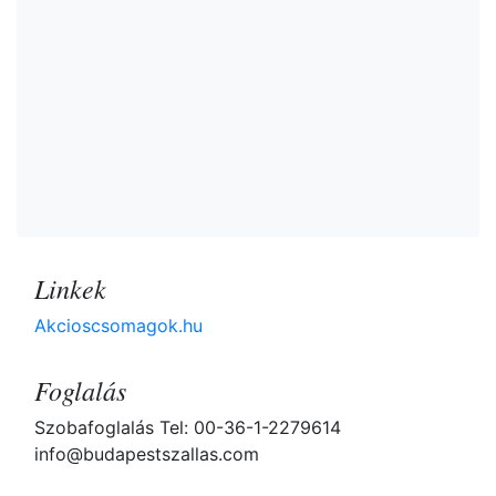
Linkek
Akcioscsomagok.hu
Foglalás
Szobafoglalás Tel: 00-36-1-2279614
info@budapestszallas.com