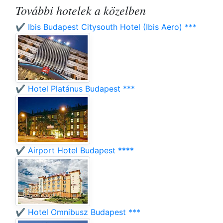
További hotelek a közelben
✔️ Ibis Budapest Citysouth Hotel (Ibis Aero) ***
✔️ Hotel Platánus Budapest ***
✔️ Airport Hotel Budapest ****
✔️ Hotel Omnibusz Budapest ***