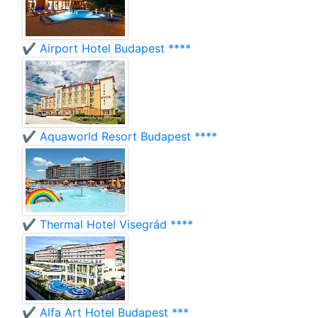
✔️ Airport Hotel Budapest ****
✔️ Aquaworld Resort Budapest ****
✔️ Thermal Hotel Visegrád ****
✔️ Alfa Art Hotel Budapest ***