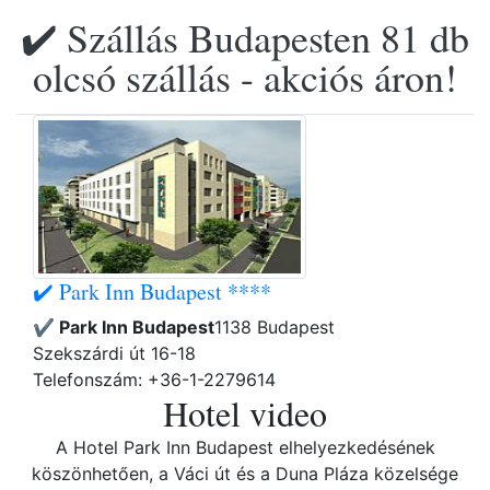
✔️ Szállás Budapesten 81 db
olcsó szállás - akciós áron!
✔️ Park Inn Budapest ****
✔️ Park Inn Budapest
1138 Budapest
Szekszárdi út 16-18
Telefonszám: +36-1-2279614
Hotel video
A Hotel Park Inn Budapest elhelyezkedésének
köszönhetően, a Váci út és a Duna Pláza közelsége