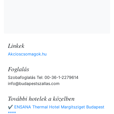
Linkek
Akcioscsomagok.hu
Foglalás
Szobafoglalás Tel: 00-36-1-2279614
info@budapestszallas.com
További hotelek a közelben
✔️ ENSANA Thermal Hotel Margitsziget Budapest
****