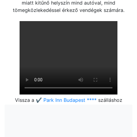
miatt kitűnő helyszín mind autóval, mind
tömegközlekedéssel érkező vendégek számára.
Vissza a
✔️ Park Inn Budapest ****
szálláshoz