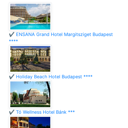
✔️ ENSANA Grand Hotel Margitsziget Budapest
****
✔️ Holiday Beach Hotel Budapest ****
✔️ Tó Wellness Hotel Bánk ***