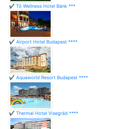
✔️ Tó Wellness Hotel Bánk ***
✔️ Airport Hotel Budapest ****
✔️ Aquaworld Resort Budapest ****
✔️ Thermal Hotel Visegrád ****