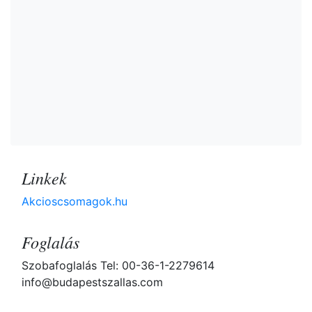
Linkek
Akcioscsomagok.hu
Foglalás
Szobafoglalás Tel: 00-36-1-2279614
info@budapestszallas.com