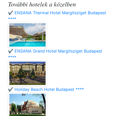
További hotelek a közelben
✔️ ENSANA Thermal Hotel Margitsziget Budapest
****
✔️ ENSANA Grand Hotel Margitsziget Budapest
****
✔️ Holiday Beach Hotel Budapest ****