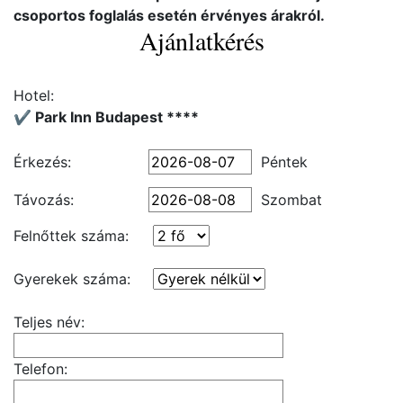
csoportos foglalás esetén érvényes árakról.
Ajánlatkérés
Hotel:
✔️ Park Inn Budapest ****
Érkezés:
Péntek
Távozás:
Szombat
Felnőttek száma:
Gyerekek száma:
Teljes név:
Telefon: