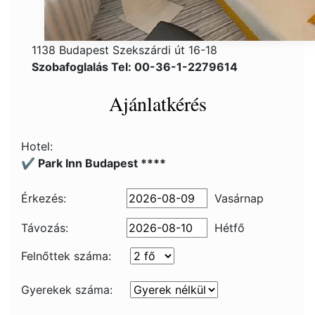
1138 Budapest Szekszárdi út 16-18
Szobafoglalás Tel: 00-36-1-2279614
Ajánlatkérés
Hotel:
✔️ Park Inn Budapest ****
Érkezés:
Vasárnap
Távozás:
Hétfő
Felnőttek száma:
Gyerekek száma: