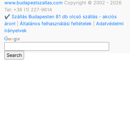
www.budapestszallas.com
Copyright © 2002 - 2026
Tel: +36 (1) 227-9614
✔️ Szállás Budapesten 81 db olcsó szállás - akciós
áron!
|
Általános felhasználási feltételek
|
Adatvédelmi
irányelvek