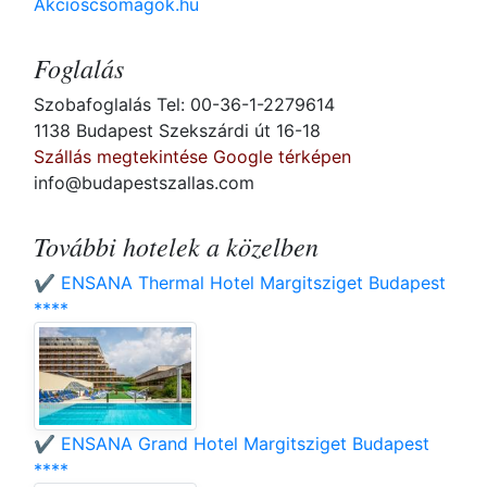
Akcioscsomagok.hu
Foglalás
Szobafoglalás Tel: 00-36-1-2279614
1138 Budapest Szekszárdi út 16-18
Szállás megtekintése Google térképen
info@budapestszallas.com
További hotelek a közelben
✔️ ENSANA Thermal Hotel Margitsziget Budapest
****
✔️ ENSANA Grand Hotel Margitsziget Budapest
****