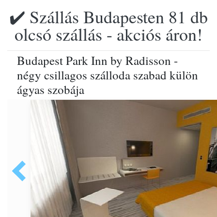
✔️ Szállás Budapesten 81 db
olcsó szállás - akciós áron!
Budapest Park Inn by Radisson -
négy csillagos szálloda szabad külön
ágyas szobája