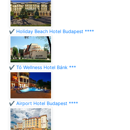
✔️ Holiday Beach Hotel Budapest ****
✔️ Tó Wellness Hotel Bánk ***
✔️ Airport Hotel Budapest ****