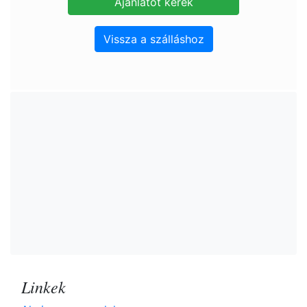
Vissza a szálláshoz
Linkek