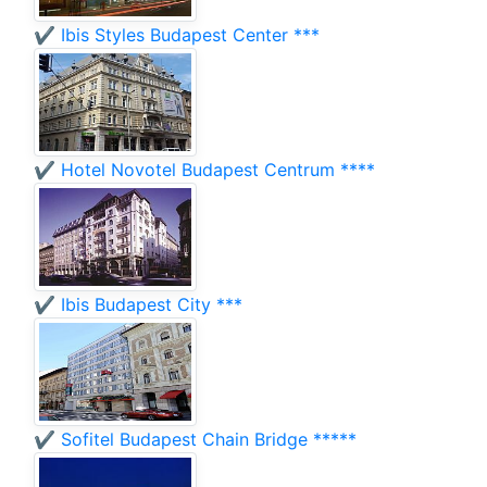
✔️ Ibis Styles Budapest Center ***
✔️ Hotel Novotel Budapest Centrum ****
✔️ Ibis Budapest City ***
✔️ Sofitel Budapest Chain Bridge *****