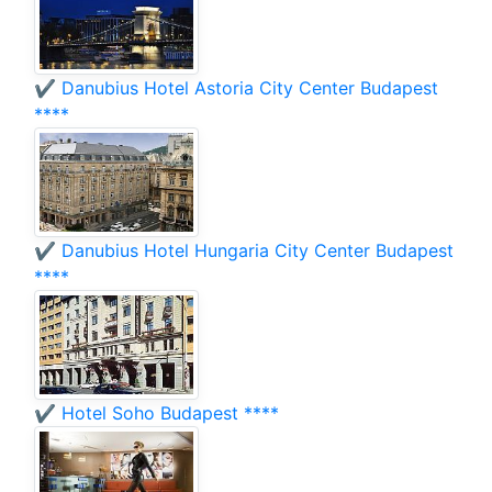
✔️ Danubius Hotel Astoria City Center Budapest
****
✔️ Danubius Hotel Hungaria City Center Budapest
****
✔️ Hotel Soho Budapest ****