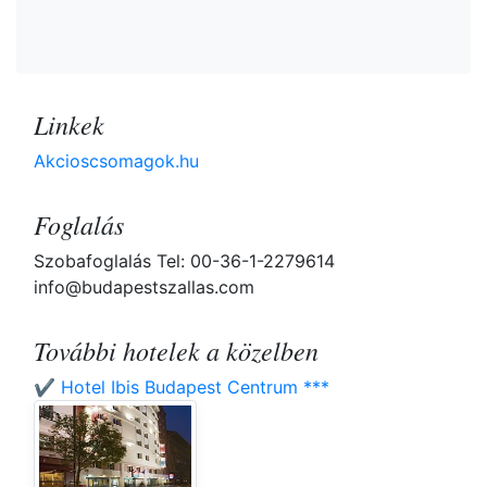
Linkek
Akcioscsomagok.hu
Foglalás
Szobafoglalás Tel: 00-36-1-2279614
info@budapestszallas.com
További hotelek a közelben
✔️ Hotel Ibis Budapest Centrum ***