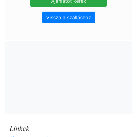
Vissza a szálláshoz
Linkek