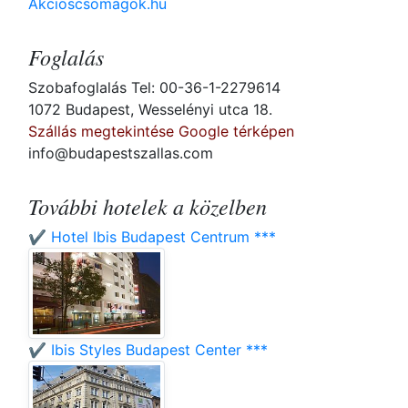
Akcioscsomagok.hu
Foglalás
Szobafoglalás Tel: 00-36-1-2279614
1072 Budapest, Wesselényi utca 18.
Szállás megtekintése Google térképen
info@budapestszallas.com
További hotelek a közelben
✔️ Hotel Ibis Budapest Centrum ***
✔️ Ibis Styles Budapest Center ***