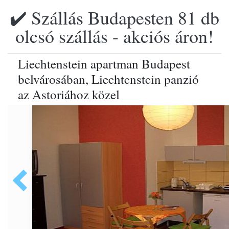
✔️ Szállás Budapesten 81 db
olcsó szállás - akciós áron!
Liechtenstein apartman Budapest
belvárosában, Liechtenstein panzió
az Astoriához közel