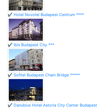
✔️ Hotel Novotel Budapest Centrum ****
✔️ Ibis Budapest City ***
✔️ Sofitel Budapest Chain Bridge *****
✔️ Danubius Hotel Astoria City Center Budapest