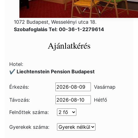
1072 Budapest, Wesselényi utca 18.
Szobafoglalás Tel: 00-36-1-2279614
Ajánlatkérés
Hotel:
✔️ Liechtenstein Pension Budapest
Érkezés:
Vasárnap
Távozás:
Hétfő
Felnőttek száma:
Gyerekek száma: