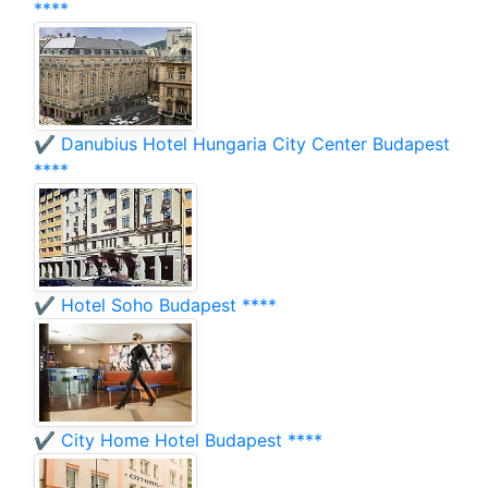
****
✔️ Danubius Hotel Hungaria City Center Budapest
****
✔️ Hotel Soho Budapest ****
✔️ City Home Hotel Budapest ****