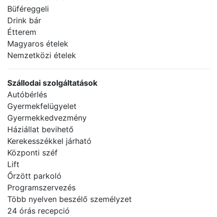
Büféreggeli
Drink bár
Étterem
Magyaros ételek
Nemzetközi ételek
Szállodai szolgáltatások
Autóbérlés
Gyermekfelügyelet
Gyermekkedvezmény
Háziállat bevihető
Kerekesszékkel járható
Központi széf
Lift
Őrzött parkoló
Programszervezés
Több nyelven beszélő személyzet
24 órás recepció