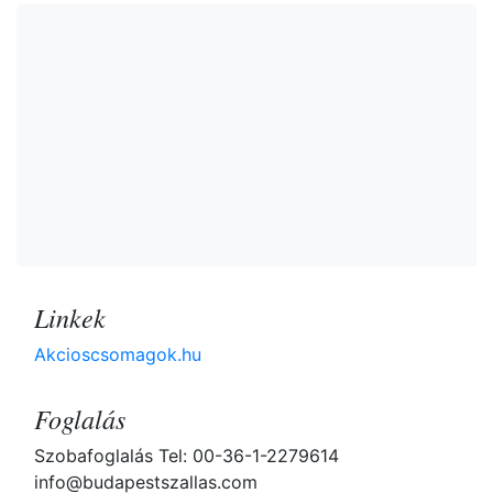
Linkek
Akcioscsomagok.hu
Foglalás
Szobafoglalás Tel: 00-36-1-2279614
info@budapestszallas.com