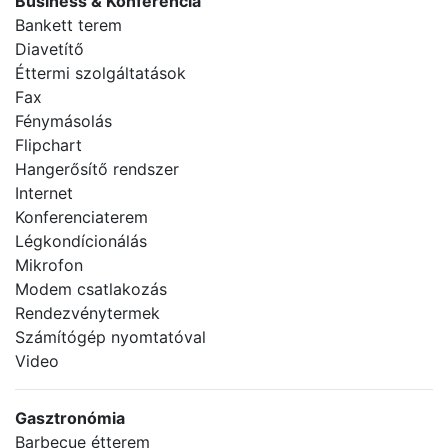
Business & Konferencia
Bankett terem
Diavetítő
Éttermi szolgáltatások
Fax
Fénymásolás
Flipchart
Hangerősítő rendszer
Internet
Konferenciaterem
Légkondícionálás
Mikrofon
Modem csatlakozás
Rendezvénytermek
Számítógép nyomtatóval
Video
Gasztronómia
Barbecue étterem