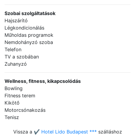
Szobai szolgáltatások
Hajszárító
Légkondicionálás
Műholdas programok
Nemdohányzó szoba
Telefon
TV a szobában
Zuhanyzó
Wellness, fitness, kikapcsolódás
Bowling
Fitness terem
Kikötő
Motorcsónakozás
Tenisz
Vissza a
✔️ Hotel Lido Budapest ***
szálláshoz