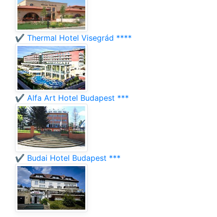
✔️ Thermal Hotel Visegrád ****
✔️ Alfa Art Hotel Budapest ***
✔️ Budai Hotel Budapest ***