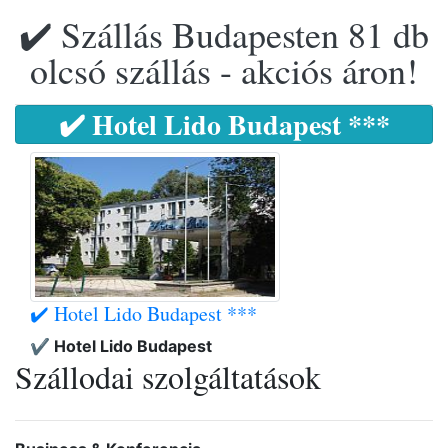
✔️ Szállás Budapesten 81 db
olcsó szállás - akciós áron!
✔️ Hotel Lido Budapest ***
✔️ Hotel Lido Budapest ***
✔️ Hotel Lido Budapest
Szállodai szolgáltatások