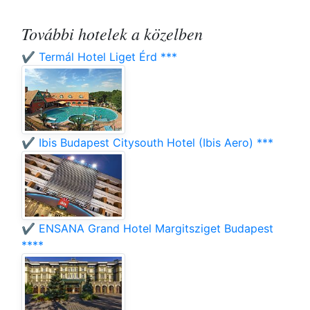
További hotelek a közelben
✔️ Termál Hotel Liget Érd ***
✔️ Ibis Budapest Citysouth Hotel (Ibis Aero) ***
✔️ ENSANA Grand Hotel Margitsziget Budapest
****