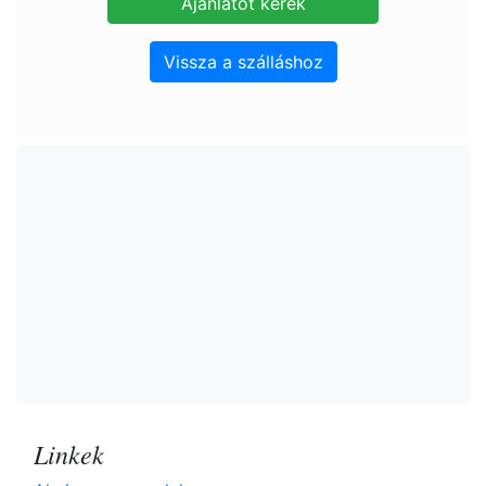
Vissza a szálláshoz
Linkek