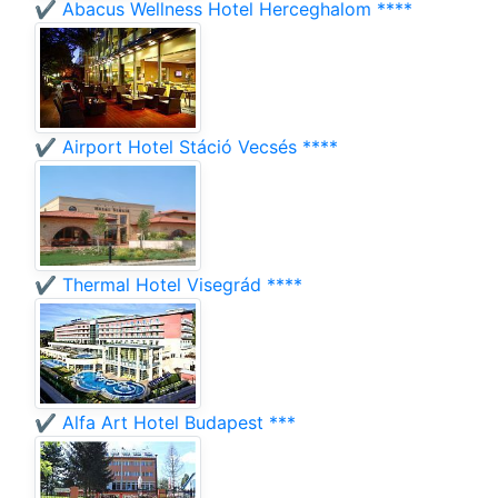
✔️ Abacus Wellness Hotel Herceghalom ****
✔️ Airport Hotel Stáció Vecsés ****
✔️ Thermal Hotel Visegrád ****
✔️ Alfa Art Hotel Budapest ***