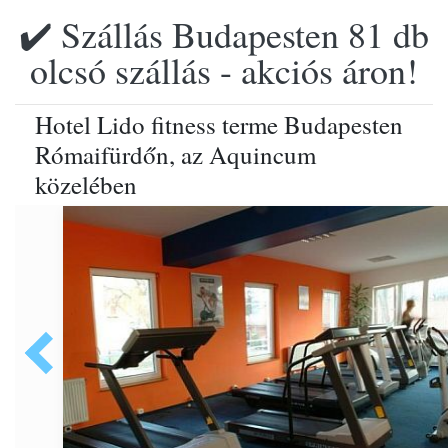
✔️ Szállás Budapesten 81 db
olcsó szállás - akciós áron!
Hotel Lido fitness terme Budapesten
Rómaifürdőn, az Aquincum
közelében