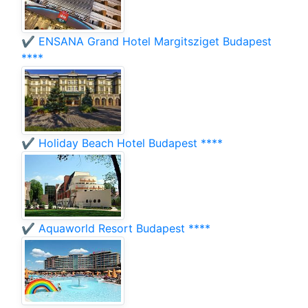
✔️ ENSANA Grand Hotel Margitsziget Budapest
****
✔️ Holiday Beach Hotel Budapest ****
✔️ Aquaworld Resort Budapest ****