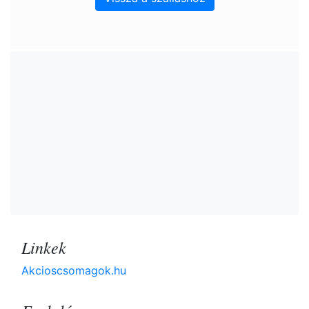
Linkek
Akcioscsomagok.hu