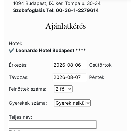
1094 Budapest, IX. ker. Tompa u. 30-34.
Szobafoglalás Tel: 00-36-1-2279614
Ajánlatkérés
Hotel:
✔️ Leonardo Hotel Budapest ****
Érkezés:
Csütörtök
Távozás:
Péntek
Felnőttek száma:
Gyerekek száma:
Teljes név: