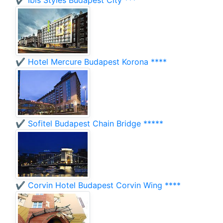
✔️ Ibis Styles Budapest City ***
✔️ Hotel Mercure Budapest Korona ****
✔️ Sofitel Budapest Chain Bridge *****
✔️ Corvin Hotel Budapest Corvin Wing ****