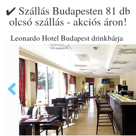
✔️ Szállás Budapesten 81 db
olcsó szállás - akciós áron!
Leonardo Hotel Budapest drinkbárja