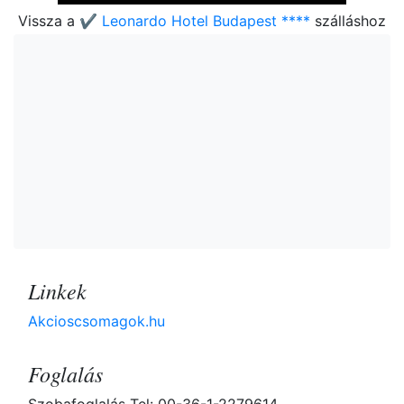
Vissza a
✔️ Leonardo Hotel Budapest ****
szálláshoz
Linkek
Akcioscsomagok.hu
Foglalás