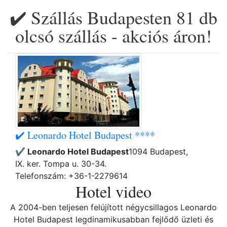
✔️ Szállás Budapesten 81 db
olcsó szállás - akciós áron!
✔️ Leonardo Hotel Budapest ****
✔️ Leonardo Hotel Budapest
1094 Budapest,
IX. ker. Tompa u. 30-34.
Telefonszám: +36-1-2279614
Hotel video
A 2004-ben teljesen felújított négycsillagos Leonardo
Hotel Budapest legdinamikusabban fejlődő üzleti és