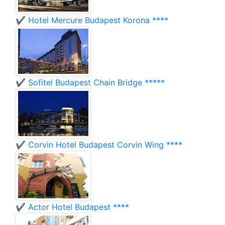
✔️ Hotel Mercure Budapest Korona ****
✔️ Sofitel Budapest Chain Bridge *****
✔️ Corvin Hotel Budapest Corvin Wing ****
✔️ Actor Hotel Budapest ****