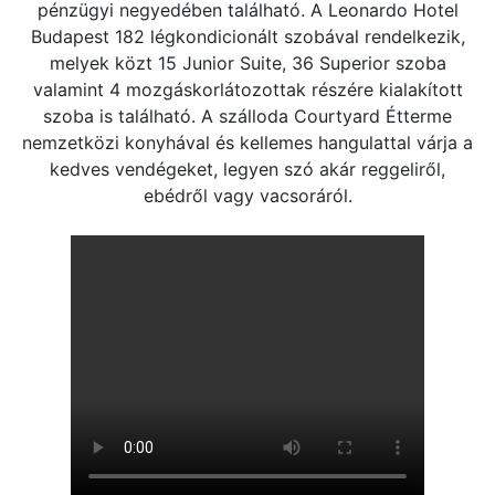
pénzügyi negyedében található. A Leonardo Hotel
Budapest 182 légkondicionált szobával rendelkezik,
melyek közt 15 Junior Suite, 36 Superior szoba
valamint 4 mozgáskorlátozottak részére kialakított
szoba is található. A szálloda Courtyard Étterme
nemzetközi konyhával és kellemes hangulattal várja a
kedves vendégeket, legyen szó akár reggeliről,
ebédről vagy vacsoráról.