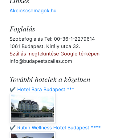
Linkek
Akcioscsomagok.hu
Foglalás
Szobafoglalás Tel: 00-36-1-2279614
1061 Budapest, Király utca 32.
Szállás megtekintése Google térképen
info@budapestszallas.com
További hotelek a közelben
✔️ Hotel Bara Budapest ***
✔️ Rubin Wellness Hotel Budapest ****