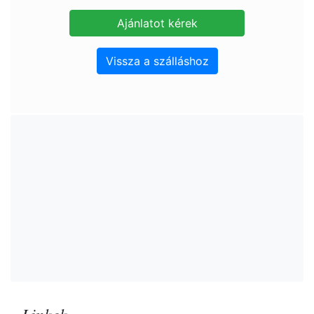
Vissza a szálláshoz