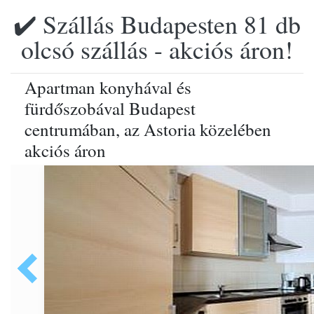
✔️ Szállás Budapesten 81 db
olcsó szállás - akciós áron!
Apartman konyhával és
fürdőszobával Budapest
centrumában, az Astoria közelében
akciós áron