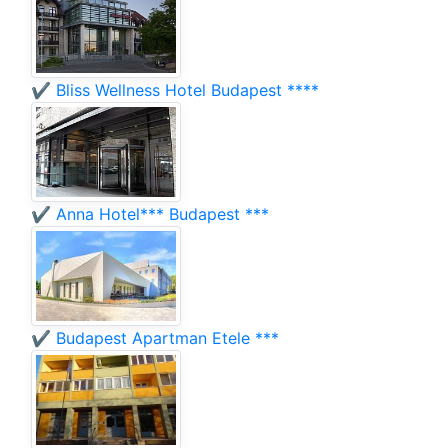
✔️ Bliss Wellness Hotel Budapest ****
✔️ Anna Hotel*** Budapest ***
✔️ Budapest Apartman Etele ***