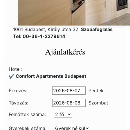
1061 Budapest, Király utca 32.
Szobafoglalás
Tel: 00-36-1-2279614
Ajánlatkérés
Hotel:
✔️ Comfort Apartments Budapest
Érkezés:
Péntek
Távozás:
Szombat
Felnőttek száma:
Gyerekek száma: