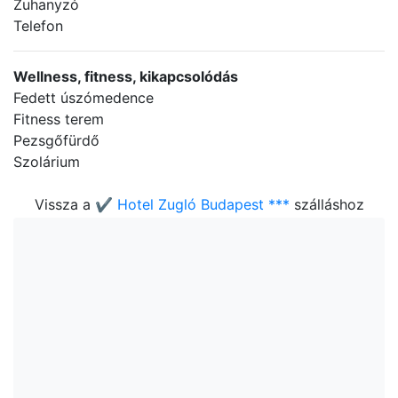
Zuhanyzó
Telefon
Wellness, fitness, kikapcsolódás
Fedett úszómedence
Fitness terem
Pezsgőfürdő
Szolárium
Vissza a
✔️ Hotel Zugló Budapest ***
szálláshoz