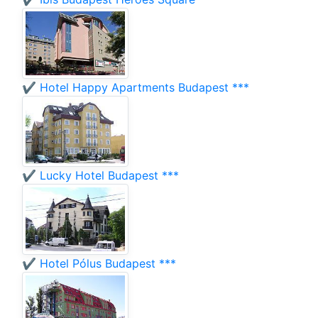
✔️ Hotel Happy Apartments Budapest ***
✔️ Lucky Hotel Budapest ***
✔️ Hotel Pólus Budapest ***