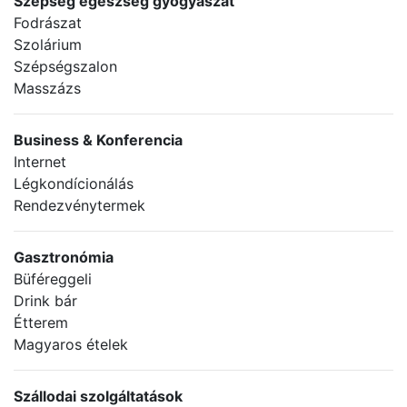
Szépség egészség gyógyászat
Fodrászat
Szolárium
Szépségszalon
Masszázs
Business & Konferencia
Internet
Légkondícionálás
Rendezvénytermek
Gasztronómia
Büféreggeli
Drink bár
Étterem
Magyaros ételek
Szállodai szolgáltatások