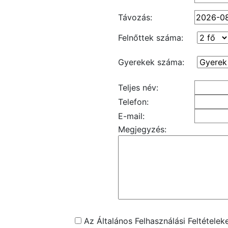
Távozás:
Felnőttek száma:
Gyerekek száma:
Teljes név:
Telefon:
E-mail:
Megjegyzés:
Az Általános Felhasználási Feltétele