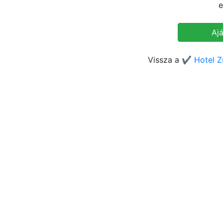
e
Vissza a
✔️ Hotel Z