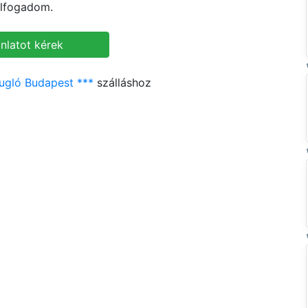
lfogadom.
ugló Budapest ***
szálláshoz