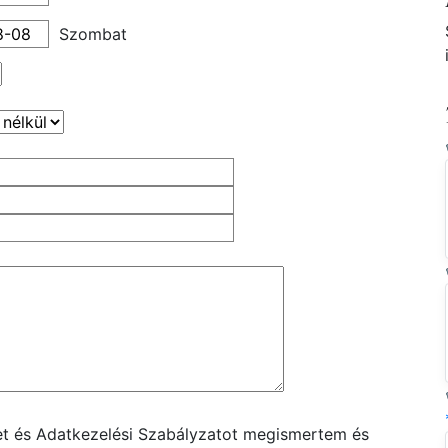
Szombat
ket és Adatkezelési Szabályzatot megismertem és