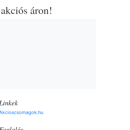
 akciós áron!
Linkek
Akcioscsomagok.hu
Foglalás