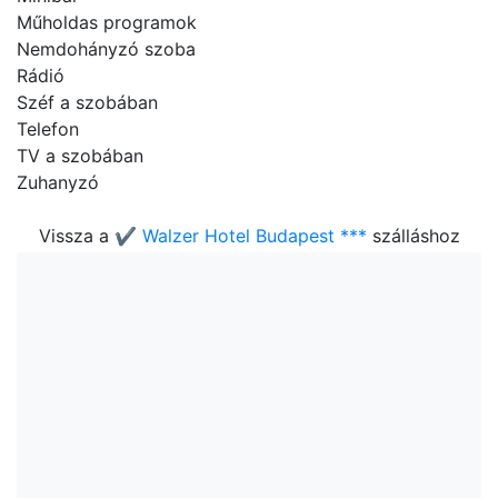
Műholdas programok
Nemdohányzó szoba
Rádió
Széf a szobában
Telefon
TV a szobában
Zuhanyzó
Vissza a
✔️ Walzer Hotel Budapest ***
szálláshoz