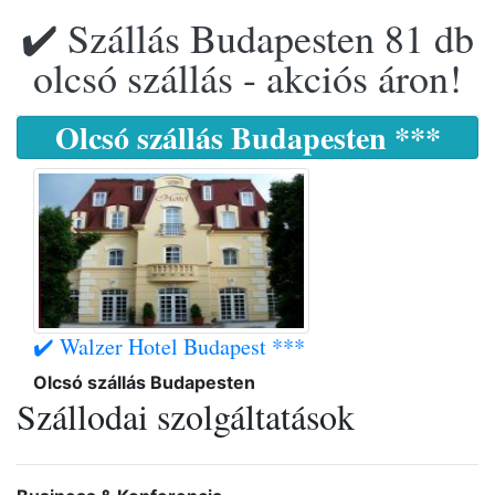
✔️ Szállás Budapesten 81 db
olcsó szállás - akciós áron!
Olcsó szállás Budapesten ***
✔️ Walzer Hotel Budapest ***
Olcsó szállás Budapesten
Szállodai szolgáltatások