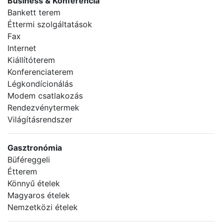
Business & Konferencia
Bankett terem
Éttermi szolgáltatások
Fax
Internet
Kiállítóterem
Konferenciaterem
Légkondícionálás
Modem csatlakozás
Rendezvénytermek
Világításrendszer
Gasztronómia
Büféreggeli
Étterem
Könnyű ételek
Magyaros ételek
Nemzetközi ételek