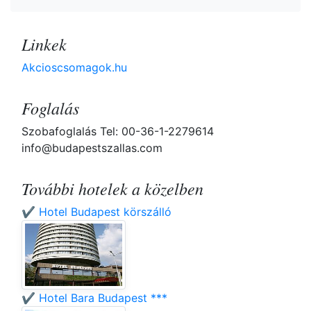
Linkek
Akcioscsomagok.hu
Foglalás
Szobafoglalás Tel: 00-36-1-2279614
info@budapestszallas.com
További hotelek a közelben
✔️ Hotel Budapest körszálló
✔️ Hotel Bara Budapest ***