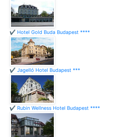
✔️ Hotel Gold Buda Budapest ****
✔️ Jagelló Hotel Budapest ***
✔️ Rubin Wellness Hotel Budapest ****