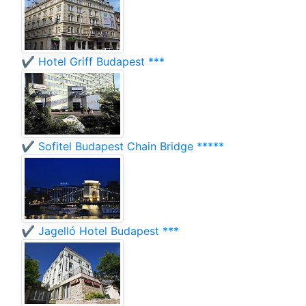
✔️ Hotel Griff Budapest ***
✔️ Sofitel Budapest Chain Bridge *****
✔️ Jagelló Hotel Budapest ***