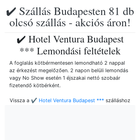
✔️ Szállás Budapesten 81 db
olcsó szállás - akciós áron!
✔️ Hotel Ventura Budapest
*** Lemondási feltételek
A foglalás kötbérmentesen lemondható 2 nappal
az érkezést megelőzően. 2 napon belüli lemondás
vagy No Show esetén 1 éjszakai nettó szobaár
fizetendő kötbérként.
Vissza a
✔️ Hotel Ventura Budapest ***
szálláshoz