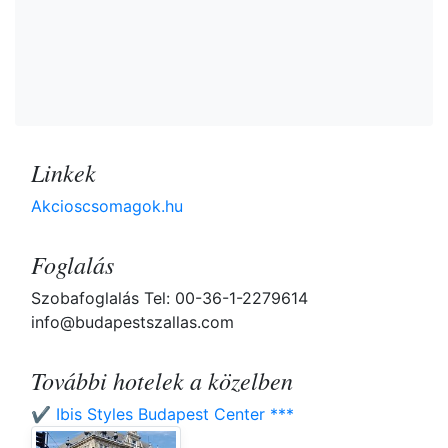
Linkek
Akcioscsomagok.hu
Foglalás
Szobafoglalás Tel: 00-36-1-2279614
info@budapestszallas.com
További hotelek a közelben
✔️ Ibis Styles Budapest Center ***