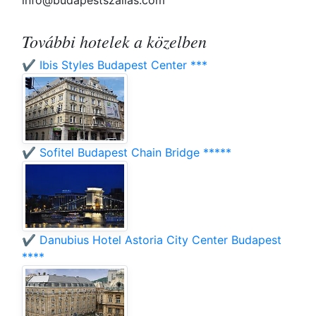
info@budapestszallas.com
További hotelek a közelben
✔️ Ibis Styles Budapest Center ***
✔️ Sofitel Budapest Chain Bridge *****
✔️ Danubius Hotel Astoria City Center Budapest
****