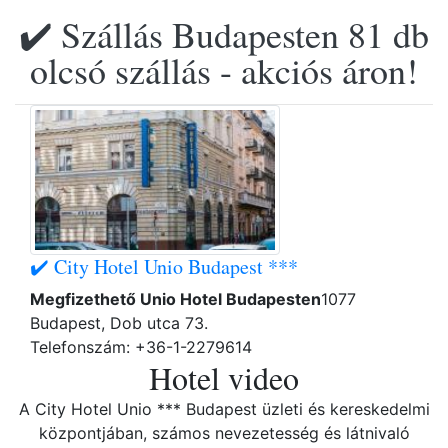
✔️ Szállás Budapesten 81 db
olcsó szállás - akciós áron!
✔️ City Hotel Unio Budapest ***
Megfizethető Unio Hotel Budapesten
1077
Budapest, Dob utca 73.
Telefonszám: +36-1-2279614
Hotel video
A City Hotel Unio *** Budapest üzleti és kereskedelmi
központjában, számos nevezetesség és látnivaló