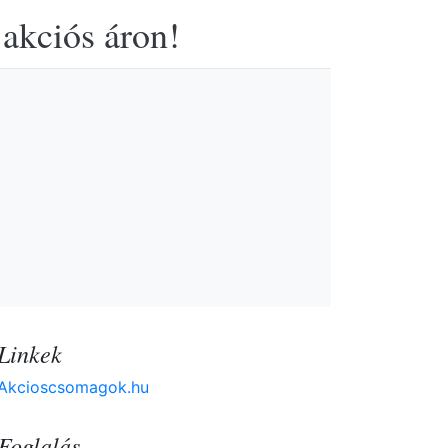
 akciós áron!
Linkek
Akcioscsomagok.hu
Foglalás