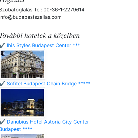
Szobafoglalás Tel: 00-36-1-2279614
info@budapestszallas.com
További hotelek a közelben
✔️ Ibis Styles Budapest Center ***
✔️ Sofitel Budapest Chain Bridge *****
✔️ Danubius Hotel Astoria City Center
Budapest ****