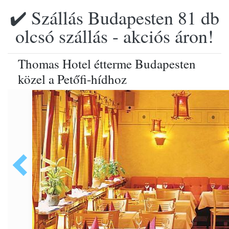
✔️ Szállás Budapesten 81 db
olcsó szállás - akciós áron!
Thomas Hotel étterme Budapesten
közel a Petőfi-hídhoz