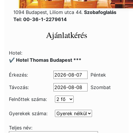
1094 Budapest, Liliom utca 44.
Szobafoglalás
Tel: 00-36-1-2279614
Ajánlatkérés
Hotel:
✔️ Hotel Thomas Budapest ***
Érkezés:
Péntek
Távozás:
Szombat
Felnőttek száma:
Gyerekek száma:
Teljes név: