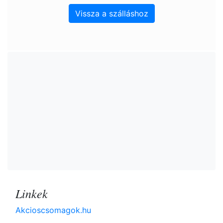
Vissza a szálláshoz
Linkek
Akcioscsomagok.hu