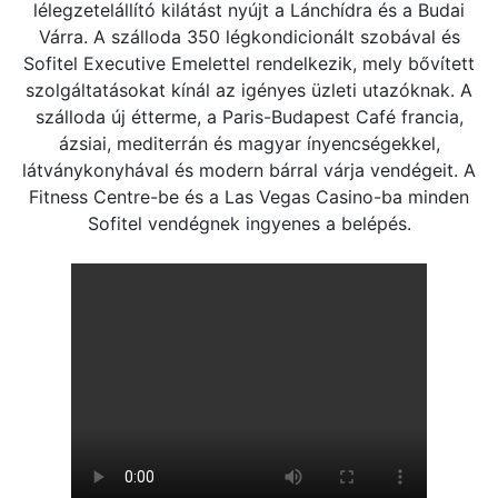
lélegzetelállító kilátást nyújt a Lánchídra és a Budai
Várra. A szálloda 350 légkondicionált szobával és
Sofitel Executive Emelettel rendelkezik, mely bővített
szolgáltatásokat kínál az igényes üzleti utazóknak. A
szálloda új étterme, a Paris-Budapest Café francia,
ázsiai, mediterrán és magyar ínyencségekkel,
látványkonyhával és modern bárral várja vendégeit. A
Fitness Centre-be és a Las Vegas Casino-ba minden
Sofitel vendégnek ingyenes a belépés.