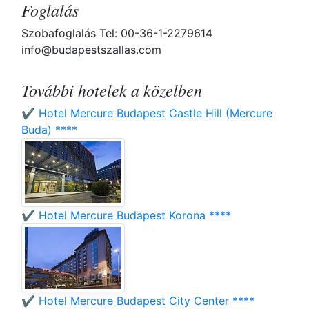
Foglalás
Szobafoglalás Tel: 00-36-1-2279614
info@budapestszallas.com
További hotelek a közelben
✔️ Hotel Mercure Budapest Castle Hill (Mercure
Buda) ****
✔️ Hotel Mercure Budapest Korona ****
✔️ Hotel Mercure Budapest City Center ****