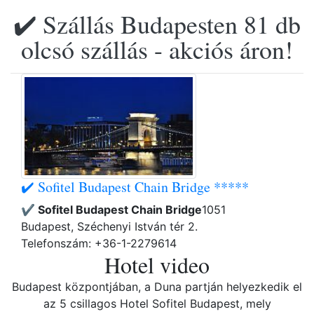
✔️ Szállás Budapesten 81 db
olcsó szállás - akciós áron!
✔️ Sofitel Budapest Chain Bridge *****
✔️ Sofitel Budapest Chain Bridge
1051
Budapest, Széchenyi István tér 2.
Telefonszám: +36-1-2279614
Hotel video
Budapest központjában, a Duna partján helyezkedik el
az 5 csillagos Hotel Sofitel Budapest, mely