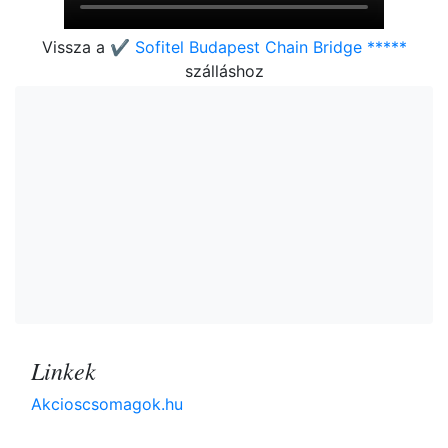
Vissza a
✔️ Sofitel Budapest Chain Bridge *****
szálláshoz
Linkek
Akcioscsomagok.hu