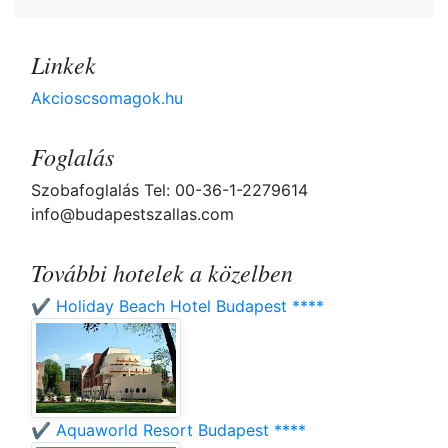
Linkek
Akcioscsomagok.hu
Foglalás
Szobafoglalás Tel: 00-36-1-2279614
info@budapestszallas.com
További hotelek a közelben
✔️ Holiday Beach Hotel Budapest ****
✔️ Aquaworld Resort Budapest ****