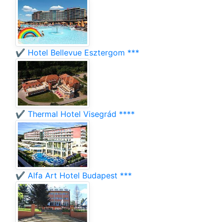
✔️ Hotel Bellevue Esztergom ***
✔️ Thermal Hotel Visegrád ****
✔️ Alfa Art Hotel Budapest ***