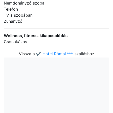
Nemdohányzó szoba
Telefon
TV a szobában
Zuhanyzó
Wellness, fitness, kikapcsolódás
Csónakázás
Vissza a
✔️ Hotel Római ***
szálláshoz