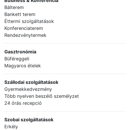
Business & Konferencia
Bálterem
Bankett terem
Éttermi szolgáltatások
Konferenciaterem
Rendezvénytermek
Gasztronómia
Büféreggeli
Magyaros ételek
Szállodai szolgáltatások
Gyermekkedvezmény
Több nyelven beszélő személyzet
24 órás recepció
Szobai szolgáltatások
Erkély