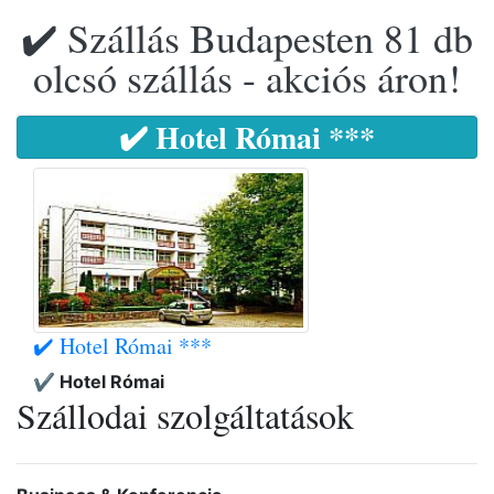
✔️ Szállás Budapesten 81 db
olcsó szállás - akciós áron!
✔️ Hotel Római ***
✔️ Hotel Római ***
✔️ Hotel Római
Szállodai szolgáltatások