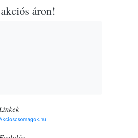
 akciós áron!
Linkek
Akcioscsomagok.hu
Foglalás