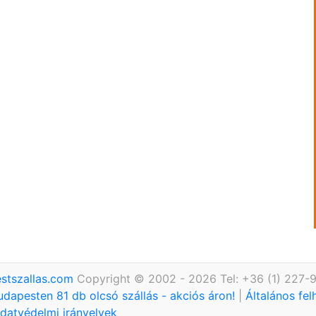
stszallas.com
Copyright © 2002 - 2026 Tel: +36 (1) 227-
udapesten 81 db olcsó szállás - akciós áron!
|
Általános fel
datvédelmi irányelvek