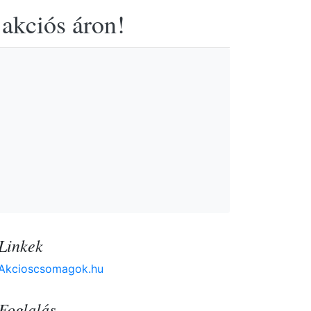
 akciós áron!
Linkek
Akcioscsomagok.hu
Foglalás