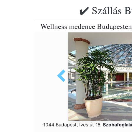
✔️ Szállás B
Wellness medence Budapesten 
1044 Budapest, Íves út 16.
Szobafoglal