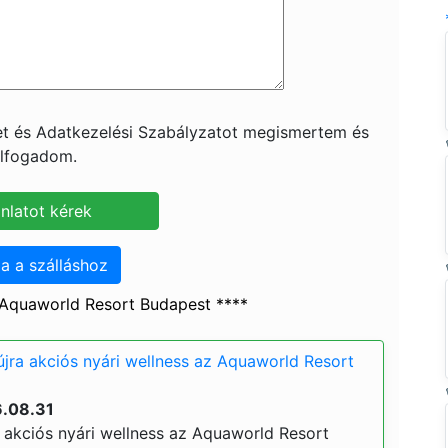
ket és Adatkezelési Szabályzatot megismertem és
lfogadom.
a a szálláshoz
Aquaworld Resort Budapest ****
 újra akciós nyári wellness az Aquaworld Resort
)
6.08.31
ra akciós nyári wellness az Aquaworld Resort