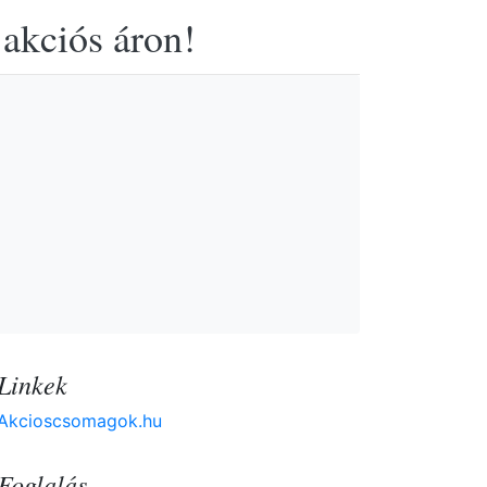
 akciós áron!
Linkek
Akcioscsomagok.hu
Foglalás