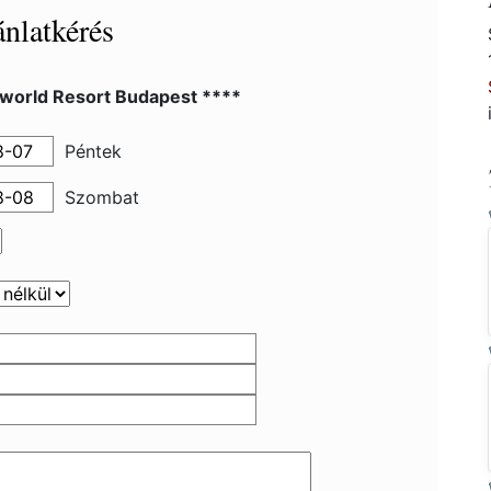
nlatkérés
world Resort Budapest ****
Péntek
Szombat