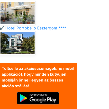
✔️ Hotel Portobello Esztergom ****
Töltse le az akcioscsomagok.hu mobil
applikációt, hogy minden kütyüjén,
mobilján önnel legyen az összes
akciós szállás!