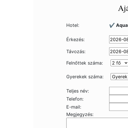
Ajá
Hotel:
✔️ Aqua
Érkezés:
Távozás:
Felnőttek száma:
Gyerekek száma:
Teljes név:
Telefon:
E-mail:
Megjegyzés: