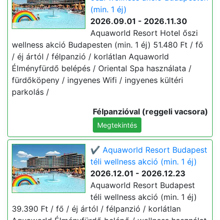
(min. 1 éj)
2026.09.01 - 2026.11.30
Aquaworld Resort Hotel őszi
wellness akció Budapesten (min. 1 éj) 51.480 Ft / fő
/ éj ártól / félpanzió / korlátlan Aquaworld
Élményfürdő belépés / Oriental Spa használata /
fürdőköpeny / ingyenes Wifi / ingyenes kültéri
parkolás /
Félpanzióval (reggeli vacsora)
Megtekintés
✔️ Aquaworld Resort Budapest
téli wellness akció (min. 1 éj)
2026.12.01 - 2026.12.23
Aquaworld Resort Budapest
téli wellness akció (min. 1 éj)
39.390 Ft / fő / éj ártól / félpanzió / korlátlan