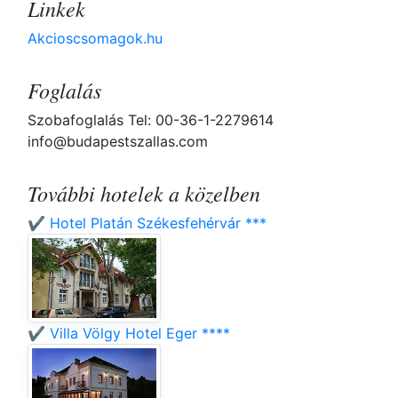
Linkek
Akcioscsomagok.hu
Foglalás
Szobafoglalás Tel: 00-36-1-2279614
info@budapestszallas.com
További hotelek a közelben
✔️ Hotel Platán Székesfehérvár ***
✔️ Villa Völgy Hotel Eger ****