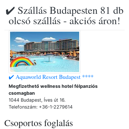
✔️ Szállás Budapesten 81 db
olcsó szállás - akciós áron!
✔️ Aquaworld Resort Budapest ****
Megfizethető wellness hotel félpanziós
csomagban
1044 Budapest, Íves út 16.
Telefonszám: +36-1-2279614
Csoportos foglalás