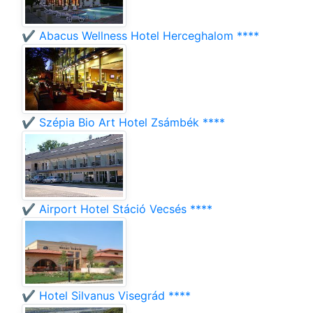
✔️ Abacus Wellness Hotel Herceghalom ****
✔️ Szépia Bio Art Hotel Zsámbék ****
✔️ Airport Hotel Stáció Vecsés ****
✔️ Hotel Silvanus Visegrád ****