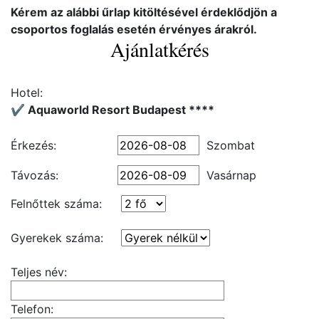
Kérem az alábbi űrlap kitöltésével érdeklődjön a
csoportos foglalás esetén érvényes árakról.
Ajánlatkérés
Hotel:
✔️ Aquaworld Resort Budapest ****
Érkezés:
Szombat
Távozás:
Vasárnap
Felnőttek száma:
Gyerekek száma:
Teljes név:
Telefon: