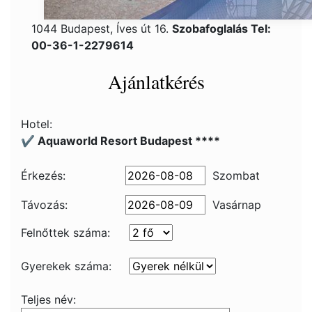
1044 Budapest, Íves út 16.
Szobafoglalás Tel:
00-36-1-2279614
Ajánlatkérés
Hotel:
✔️ Aquaworld Resort Budapest ****
Érkezés:
Szombat
Távozás:
Vasárnap
Felnőttek száma:
Gyerekek száma:
Teljes név: