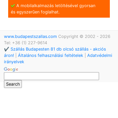
A mobilalkalmazás letöltésével gyorsan
és egyszerũen foglalhat.
www.budapestszallas.com
Copyright © 2002 - 2026
Tel: +36 (1) 227-9614
✔️ Szállás Budapesten 81 db olcsó szállás - akciós
áron!
|
Általános felhasználási feltételek
|
Adatvédelmi
irányelvek