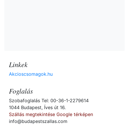
Linkek
Akcioscsomagok.hu
Foglalás
Szobafoglalás Tel: 00-36-1-2279614
1044 Budapest, Íves út 16.
Szállás megtekintése Google térképen
info@budapestszallas.com