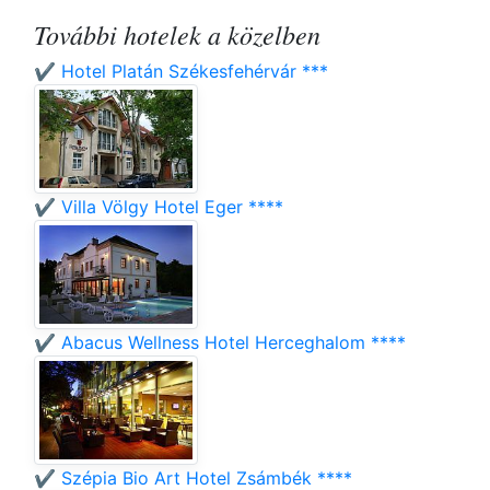
További hotelek a közelben
✔️ Hotel Platán Székesfehérvár ***
✔️ Villa Völgy Hotel Eger ****
✔️ Abacus Wellness Hotel Herceghalom ****
✔️ Szépia Bio Art Hotel Zsámbék ****