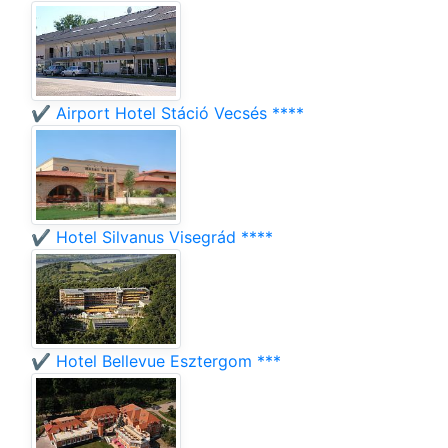
✔️ Airport Hotel Stáció Vecsés ****
✔️ Hotel Silvanus Visegrád ****
✔️ Hotel Bellevue Esztergom ***