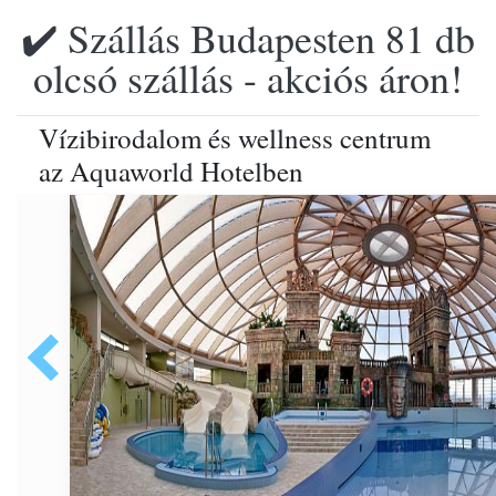
✔️ Szállás Budapesten 81 db
olcsó szállás - akciós áron!
Vízibirodalom és wellness centrum
az Aquaworld Hotelben