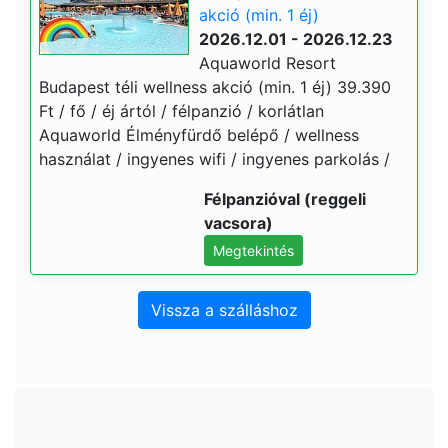
akció (min. 1 éj)
2026.12.01 - 2026.12.23
Aquaworld Resort
Budapest téli wellness akció (min. 1 éj) 39.390
Ft / fő / éj ártól / félpanzió / korlátlan
Aquaworld Élményfürdő belépő / wellness
használat / ingyenes wifi / ingyenes parkolás /
Félpanzióval (reggeli
vacsora)
Megtekintés
Vissza a szálláshoz