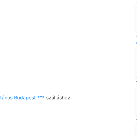
atánus Budapest ***
szálláshoz