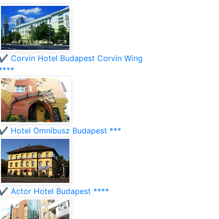
✔️ Corvin Hotel Budapest Corvin Wing
****
✔️ Hotel Omnibusz Budapest ***
✔️ Actor Hotel Budapest ****