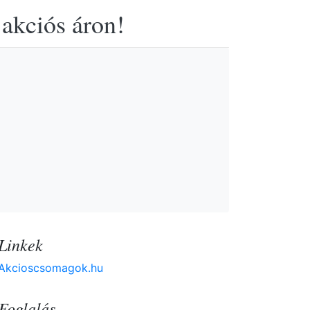
 akciós áron!
Linkek
Akcioscsomagok.hu
Foglalás