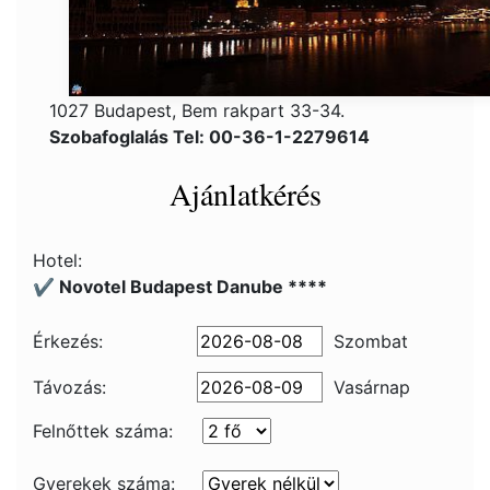
1027 Budapest, Bem rakpart 33-34.
Szobafoglalás Tel: 00-36-1-2279614
Ajánlatkérés
Hotel:
✔️ Novotel Budapest Danube ****
Érkezés:
Szombat
Távozás:
Vasárnap
Felnőttek száma:
Gyerekek száma: