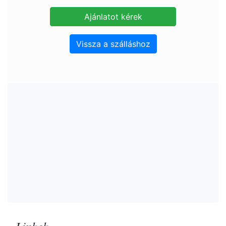
Vissza a szálláshoz