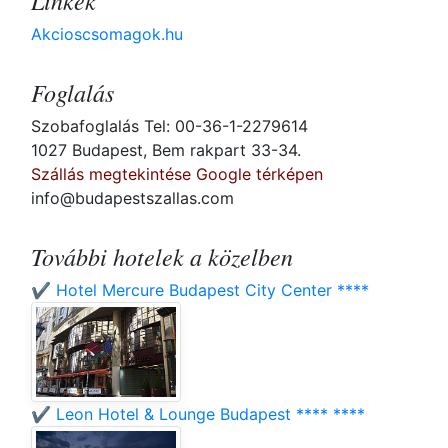
Linkek
Akcioscsomagok.hu
Foglalás
Szobafoglalás Tel: 00-36-1-2279614
1027 Budapest, Bem rakpart 33-34.
Szállás megtekintése Google térképen
info@budapestszallas.com
További hotelek a közelben
✔️ Hotel Mercure Budapest City Center ****
✔️ Leon Hotel & Lounge Budapest **** ****