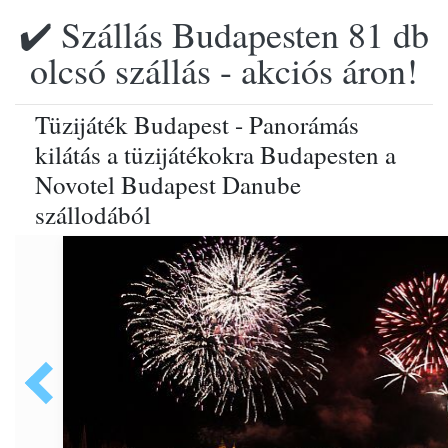
✔️ Szállás Budapesten 81 db
olcsó szállás - akciós áron!
Tüzijáték Budapest - Panorámás
kilátás a tüzijátékokra Budapesten a
Novotel Budapest Danube
szállodából