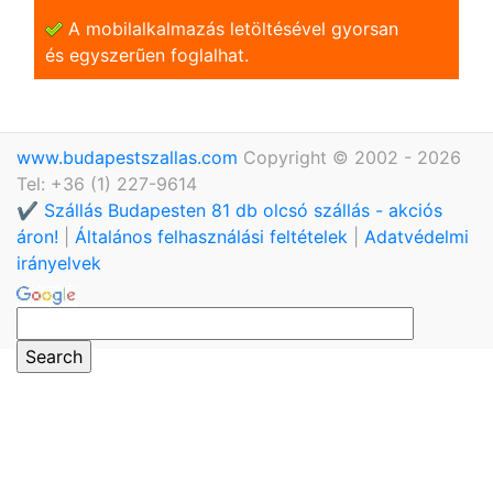
A mobilalkalmazás letöltésével gyorsan
és egyszerũen foglalhat.
www.budapestszallas.com
Copyright © 2002 - 2026
Tel: +36 (1) 227-9614
✔️ Szállás Budapesten 81 db olcsó szállás - akciós
áron!
|
Általános felhasználási feltételek
|
Adatvédelmi
irányelvek