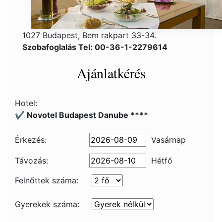
1027 Budapest, Bem rakpart 33-34.
Szobafoglalás Tel: 00-36-1-2279614
Ajánlatkérés
Hotel:
✔️ Novotel Budapest Danube ****
Érkezés:
Vasárnap
Távozás:
Hétfő
Felnőttek száma:
Gyerekek száma: