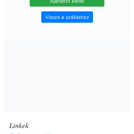
Vissza a szálláshoz
Linkek