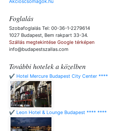
Akcioscsomagok.hu
Foglalás
Szobafoglalás Tel: 00-36-1-2279614
1027 Budapest, Bem rakpart 33-34.
Szállás megtekintése Google térképen
info@budapestszallas.com
További hotelek a közelben
✔️ Hotel Mercure Budapest City Center ****
✔️ Leon Hotel & Lounge Budapest **** ****