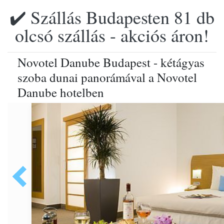
✔️ Szállás Budapesten 81 db
olcsó szállás - akciós áron!
Novotel Danube Budapest - kétágyas
szoba dunai panorámával a Novotel
Danube hotelben