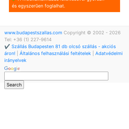
és egyszerũen foglalhat.
www.budapestszallas.com
Copyright © 2002 - 2026
Tel: +36 (1) 227-9614
✔️ Szállás Budapesten 81 db olcsó szállás - akciós
áron!
|
Általános felhasználási feltételek
|
Adatvédelmi
irányelvek