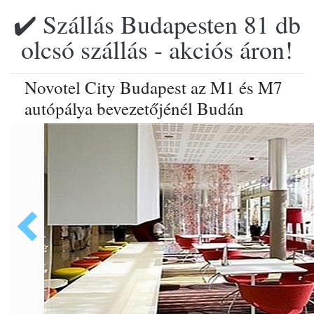
✔️ Szállás Budapesten 81 db
olcsó szállás - akciós áron!
Novotel City Budapest az M1 és M7
autópálya bevezetőjénél Budán