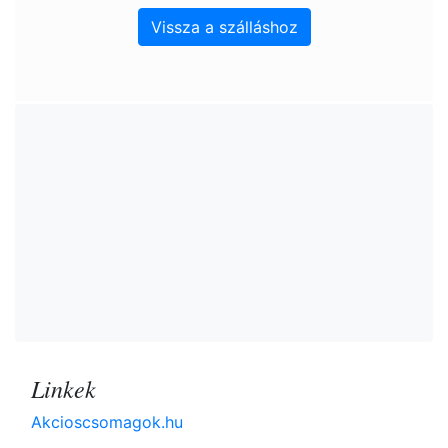
Vissza a szálláshoz
Linkek
Akcioscsomagok.hu