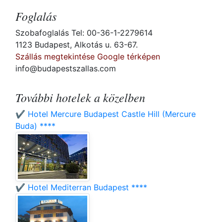
Foglalás
Szobafoglalás Tel: 00-36-1-2279614
1123 Budapest, Alkotás u. 63-67.
Szállás megtekintése Google térképen
info@budapestszallas.com
További hotelek a közelben
✔️ Hotel Mercure Budapest Castle Hill (Mercure
Buda) ****
✔️ Hotel Mediterran Budapest ****