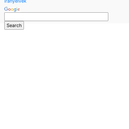
irányelvek