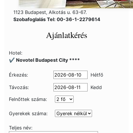
1123 Budapest, Alkotás u. 63-67.
Szobafoglalás Tel: 00-36-1-2279614
Ajánlatkérés
Hotel:
✔️ Novotel Budapest City ****
Érkezés:
Hétfő
Távozás:
Kedd
Felnőttek száma:
Gyerekek száma:
Teljes név: