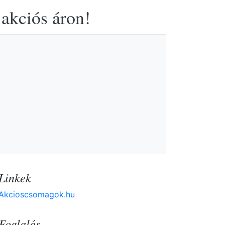
 akciós áron!
Linkek
Akcioscsomagok.hu
Foglalás