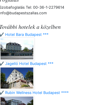
Szobafoglalás Tel: 00-36-1-2279614
info@budapestszallas.com
További hotelek a közelben
✔️ Hotel Bara Budapest ***
✔️ Jagelló Hotel Budapest ***
✔️ Rubin Wellness Hotel Budapest ****