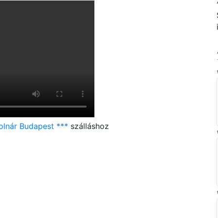
olnár Budapest ***
szálláshoz