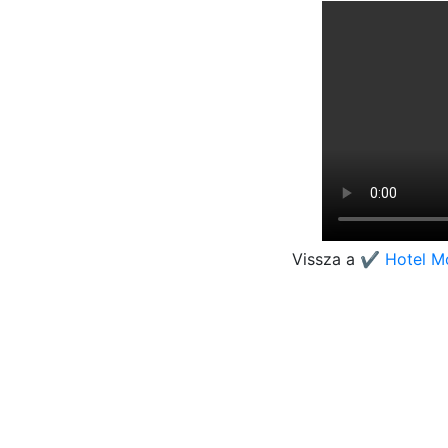
Vissza a
✔️ Hotel M