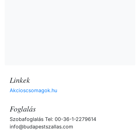
Linkek
Akcioscsomagok.hu
Foglalás
Szobafoglalás Tel: 00-36-1-2279614
info@budapestszallas.com