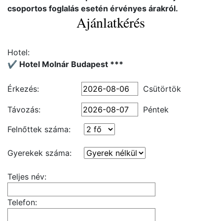
csoportos foglalás esetén érvényes árakról.
Ajánlatkérés
Hotel:
✔️ Hotel Molnár Budapest ***
Érkezés:
Csütörtök
Távozás:
Péntek
Felnőttek száma:
Gyerekek száma:
Teljes név:
Telefon: