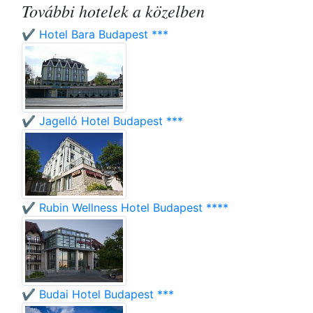
További hotelek a közelben
✔️ Hotel Bara Budapest ***
✔️ Jagelló Hotel Budapest ***
✔️ Rubin Wellness Hotel Budapest ****
✔️ Budai Hotel Budapest ***