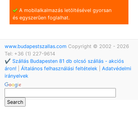
A mobilalkalmazás letöltésével gyorsan
és egyszerũen foglalhat.
www.budapestszallas.com
Copyright © 2002 - 2026
Tel: +36 (1) 227-9614
✔️ Szállás Budapesten 81 db olcsó szállás - akciós
áron!
|
Általános felhasználási feltételek
|
Adatvédelmi
irányelvek