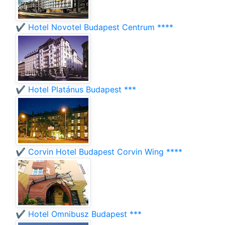
✔️ Hotel Novotel Budapest Centrum ****
✔️ Hotel Platánus Budapest ***
✔️ Corvin Hotel Budapest Corvin Wing ****
✔️ Hotel Omnibusz Budapest ***