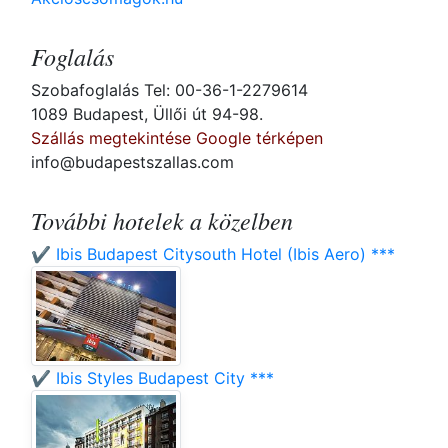
Foglalás
Szobafoglalás Tel: 00-36-1-2279614
1089 Budapest, Üllői út 94-98.
Szállás megtekintése Google térképen
info@budapestszallas.com
További hotelek a közelben
✔️ Ibis Budapest Citysouth Hotel (Ibis Aero) ***
✔️ Ibis Styles Budapest City ***