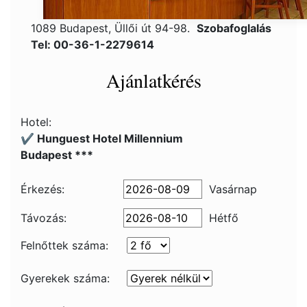
1089 Budapest, Üllői út 94-98.
Szobafoglalás
Tel: 00-36-1-2279614
Ajánlatkérés
Hotel:
✔️ Hunguest Hotel Millennium
Budapest ***
Érkezés:
Vasárnap
Távozás:
Hétfő
Felnőttek száma:
Gyerekek száma: