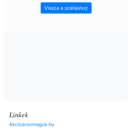
Vissza a szálláshoz
Linkek
Akcioscsomagok.hu