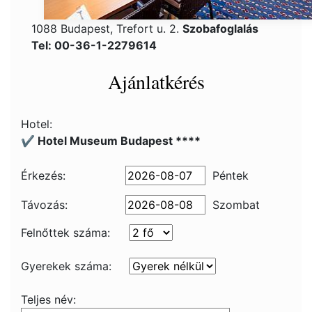
1088 Budapest, Trefort u. 2.
Szobafoglalás
Tel: 00-36-1-2279614
Ajánlatkérés
Hotel:
✔️ Hotel Museum Budapest ****
Érkezés:
Péntek
Távozás:
Szombat
Felnőttek száma:
Gyerekek száma:
Teljes név: