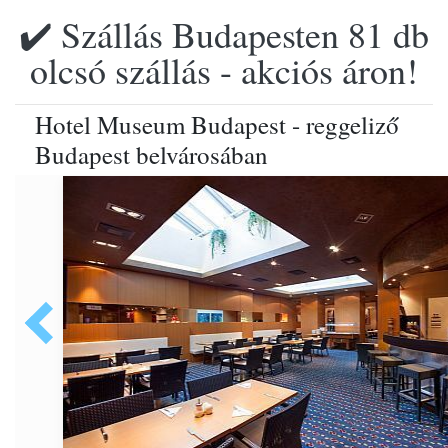
✔️ Szállás Budapesten 81 db
olcsó szállás - akciós áron!
Hotel Museum Budapest - reggeliző
Budapest belvárosában