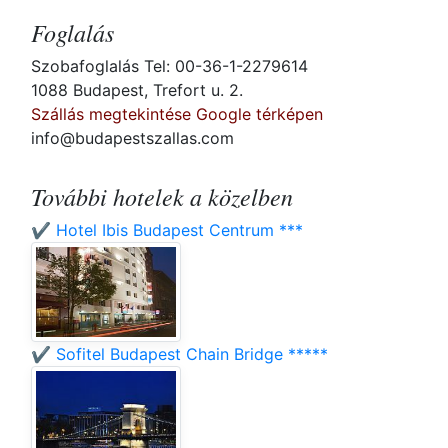
Foglalás
Szobafoglalás Tel: 00-36-1-2279614
1088 Budapest, Trefort u. 2.
Szállás megtekintése Google térképen
info@budapestszallas.com
További hotelek a közelben
✔️ Hotel Ibis Budapest Centrum ***
✔️ Sofitel Budapest Chain Bridge *****