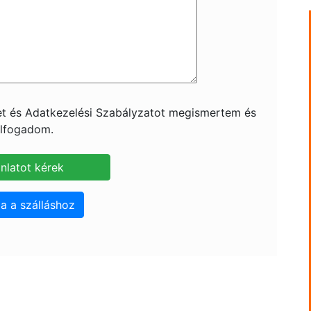
ket és Adatkezelési Szabályzatot megismertem és
lfogadom.
a a szálláshoz