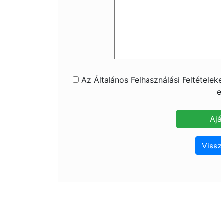
Az Általános Felhasználási Feltétele
e
Vissz