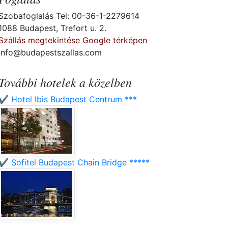
Szobafoglalás Tel: 00-36-1-2279614
1088 Budapest, Trefort u. 2.
Szállás megtekintése Google térképen
info@budapestszallas.com
További hotelek a közelben
✔️ Hotel Ibis Budapest Centrum ***
✔️ Sofitel Budapest Chain Bridge *****