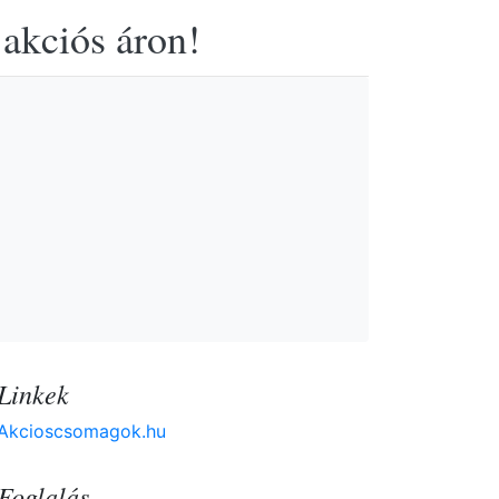
 akciós áron!
Linkek
Akcioscsomagok.hu
Foglalás