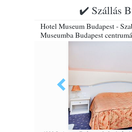
✔️ Szállás B
Hotel Museum Budapest - Szab
Museumba Budapest centrum