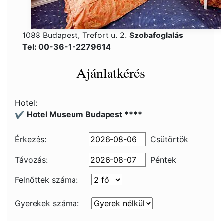
1088 Budapest, Trefort u. 2.
Szobafoglalás
Tel: 00-36-1-2279614
Ajánlatkérés
Hotel:
✔️ Hotel Museum Budapest ****
Érkezés:
Csütörtök
Távozás:
Péntek
Felnőttek száma:
Gyerekek száma: