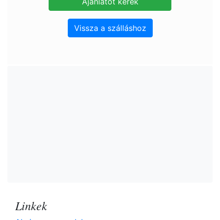
Vissza a szálláshoz
Linkek