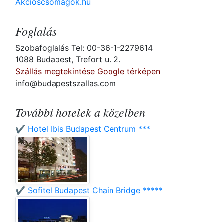
Akcioscsomagok.hu
Foglalás
Szobafoglalás Tel: 00-36-1-2279614
1088 Budapest, Trefort u. 2.
Szállás megtekintése Google térképen
info@budapestszallas.com
További hotelek a közelben
✔️ Hotel Ibis Budapest Centrum ***
✔️ Sofitel Budapest Chain Bridge *****