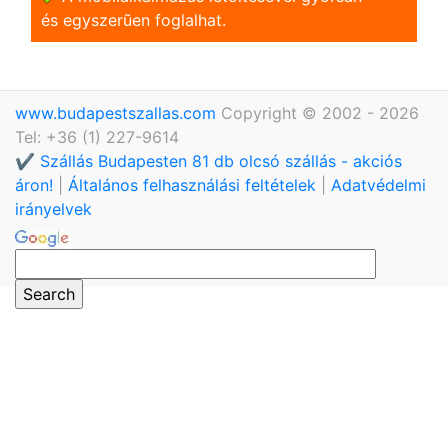
és egyszerũen foglalhat.
www.budapestszallas.com
Copyright © 2002 - 2026
Tel: +36 (1) 227-9614
✔️ Szállás Budapesten 81 db olcsó szállás - akciós
áron!
|
Általános felhasználási feltételek
|
Adatvédelmi
irányelvek