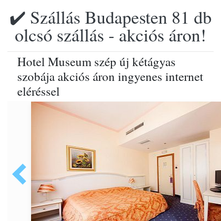
✔️ Szállás Budapesten 81 db
olcsó szállás - akciós áron!
Hotel Museum szép új kétágyas
szobája akciós áron ingyenes internet
eléréssel