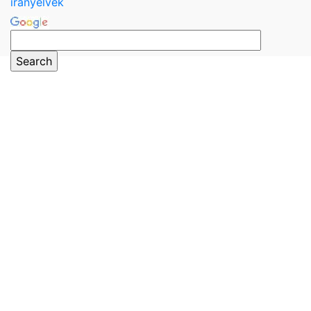
irányelvek