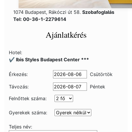
1074 Budapest, Rákóczi út 58.
Szobafoglalás
Tel: 00-36-1-2279614
Ajánlatkérés
Hotel:
✔️ Ibis Styles Budapest Center ***
Érkezés:
Csütörtök
Távozás:
Péntek
Felnőttek száma:
Gyerekek száma:
Teljes név: