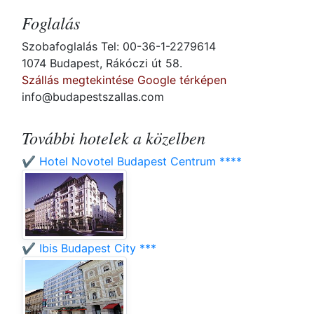
Foglalás
Szobafoglalás Tel: 00-36-1-2279614
1074 Budapest, Rákóczi út 58.
Szállás megtekintése Google térképen
info@budapestszallas.com
További hotelek a közelben
✔️ Hotel Novotel Budapest Centrum ****
✔️ Ibis Budapest City ***