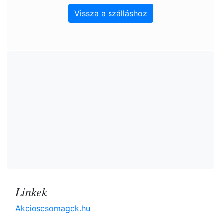
Vissza a szálláshoz
Linkek
Akcioscsomagok.hu