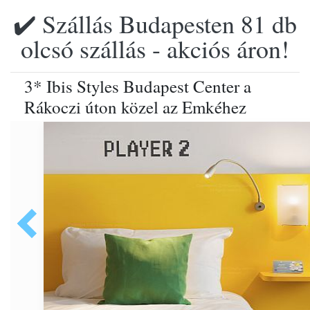
✔️ Szállás Budapesten 81 db
olcsó szállás - akciós áron!
3* Ibis Styles Budapest Center a
Rákoczi úton közel az Emkéhez