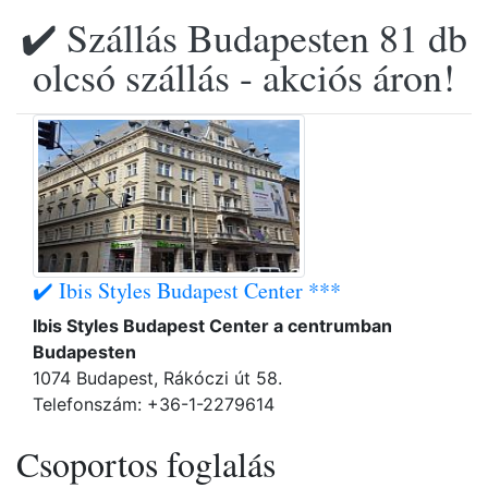
✔️ Szállás Budapesten 81 db
olcsó szállás - akciós áron!
✔️ Ibis Styles Budapest Center ***
Ibis Styles Budapest Center a centrumban
Budapesten
1074 Budapest, Rákóczi út 58.
Telefonszám: +36-1-2279614
Csoportos foglalás