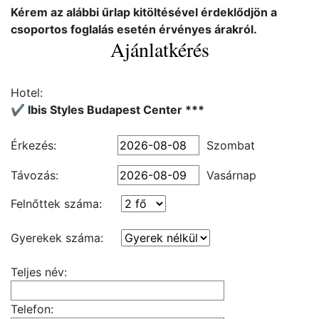
Kérem az alábbi űrlap kitöltésével érdeklődjön a
csoportos foglalás esetén érvényes árakról.
Ajánlatkérés
Hotel:
✔️ Ibis Styles Budapest Center ***
Érkezés:
Szombat
Távozás:
Vasárnap
Felnőttek száma:
Gyerekek száma:
Teljes név:
Telefon: