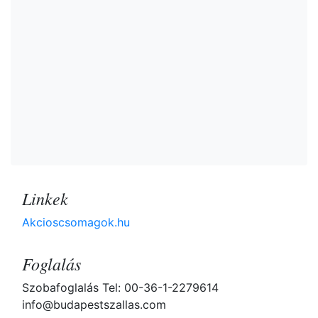
Linkek
Akcioscsomagok.hu
Foglalás
Szobafoglalás Tel: 00-36-1-2279614
info@budapestszallas.com