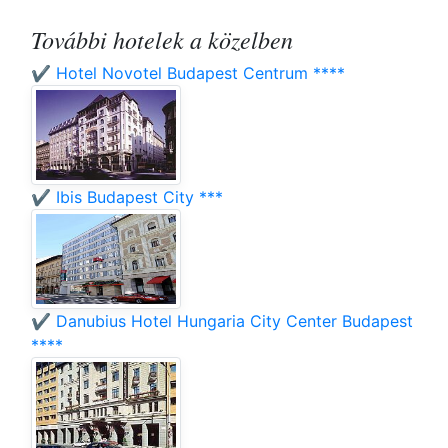
További hotelek a közelben
✔️ Hotel Novotel Budapest Centrum ****
✔️ Ibis Budapest City ***
✔️ Danubius Hotel Hungaria City Center Budapest
****