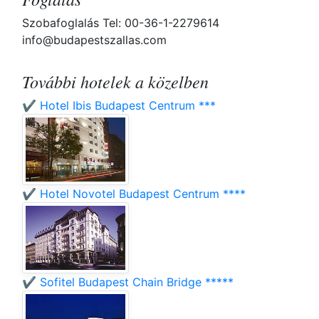
Szobafoglalás Tel: 00-36-1-2279614
info@budapestszallas.com
További hotelek a közelben
✔️ Hotel Ibis Budapest Centrum ***
✔️ Hotel Novotel Budapest Centrum ****
✔️ Sofitel Budapest Chain Bridge *****