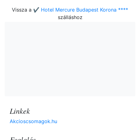
Vissza a
✔️ Hotel Mercure Budapest Korona ****
szálláshoz
Linkek
Akcioscsomagok.hu
Foglalás