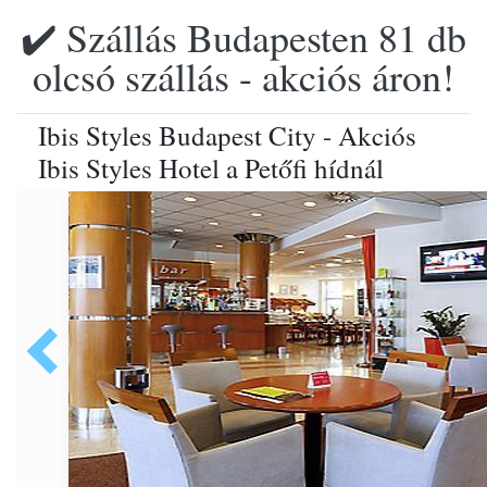
✔️ Szállás Budapesten 81 db
olcsó szállás - akciós áron!
Ibis Styles Budapest City - Akciós
Ibis Styles Hotel a Petőfi hídnál