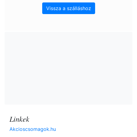
Vissza a szálláshoz
Linkek
Akcioscsomagok.hu