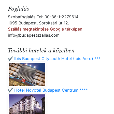
Foglalás
Szobafoglalás Tel: 00-36-1-2279614
1095 Budapest, Soroksári út 12.
Szállás megtekintése Google térképen
info@budapestszallas.com
További hotelek a közelben
✔️ Ibis Budapest Citysouth Hotel (Ibis Aero) ***
✔️ Hotel Novotel Budapest Centrum ****