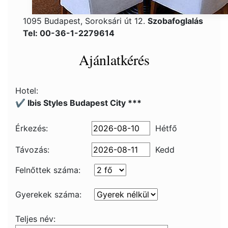
1095 Budapest, Soroksári út 12.
Szobafoglalás
Tel: 00-36-1-2279614
Ajánlatkérés
Hotel:
✔️ Ibis Styles Budapest City ***
Érkezés:
Hétfő
Távozás:
Kedd
Felnőttek száma:
Gyerekek száma:
Teljes név: