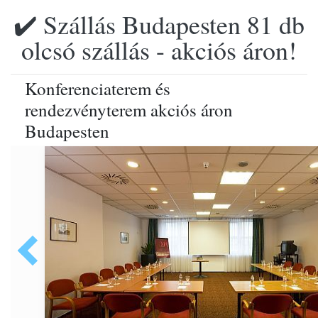
✔️ Szállás Budapesten 81 db
olcsó szállás - akciós áron!
Konferenciaterem és
rendezvényterem akciós áron
Budapesten