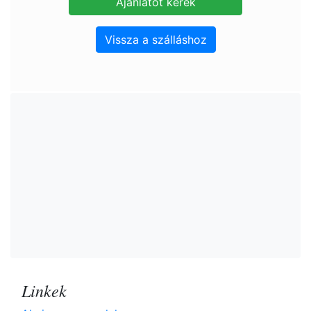
Vissza a szálláshoz
Linkek