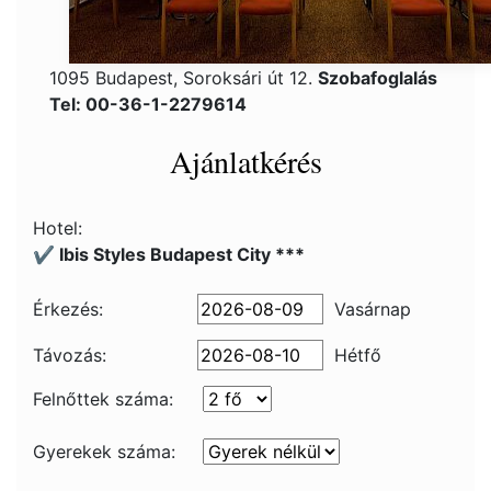
1095 Budapest, Soroksári út 12.
Szobafoglalás
Tel: 00-36-1-2279614
Ajánlatkérés
Hotel:
✔️ Ibis Styles Budapest City ***
Érkezés:
Vasárnap
Távozás:
Hétfő
Felnőttek száma:
Gyerekek száma: