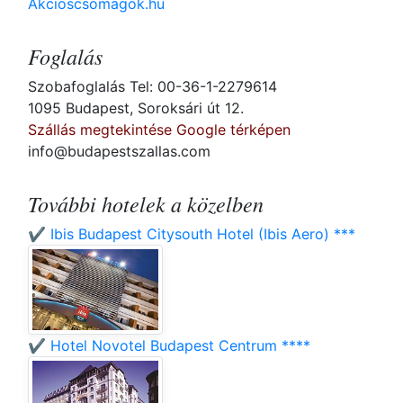
Akcioscsomagok.hu
Foglalás
Szobafoglalás Tel: 00-36-1-2279614
1095 Budapest, Soroksári út 12.
Szállás megtekintése Google térképen
info@budapestszallas.com
További hotelek a közelben
✔️ Ibis Budapest Citysouth Hotel (Ibis Aero) ***
✔️ Hotel Novotel Budapest Centrum ****