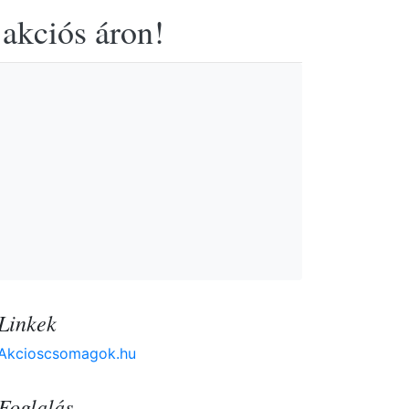
 akciós áron!
Linkek
Akcioscsomagok.hu
Foglalás