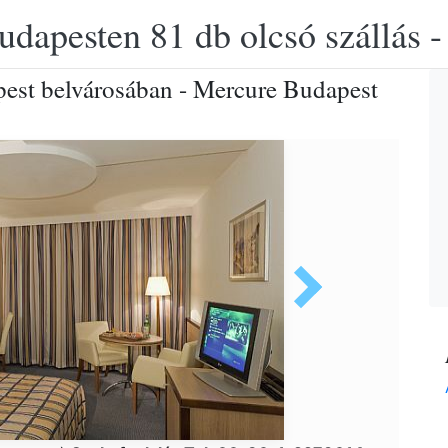
udapesten 81 db olcsó szállás -
pest belvárosában - Mercure Budapest