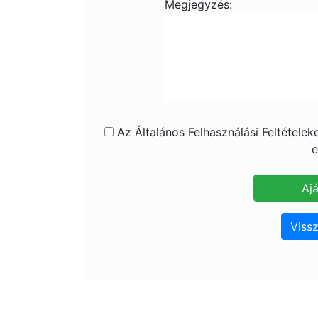
Megjegyzés:
Az Általános Felhasználási Feltétele
e
Vissz