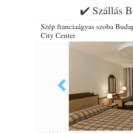
✔️ Szállás B
Szép franciaágyas szoba Buda
City Center